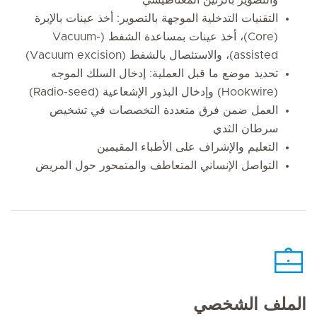
التقنيات التدخلية الموجهة بالتصوير: أخذ عينات بالإبرة
(Core)، أخذ عينات بمساعدة الشفط (Vacuum-
assisted)، والاستئصال بالشفط (Vacuum excision)
تحديد موضع ما قبل العملية: إدخال السلك الموجه
(Hookwire) وإدخال البذور الإشعاعية (Radio-seed)
العمل ضمن فرق متعددة التخصصات في تشخيص
سرطان الثدي
التعليم والإشراف على الأطباء المقيمين
التواصل الإنساني المتعاطف والمتمحور حول المريض
الملف الشخصي