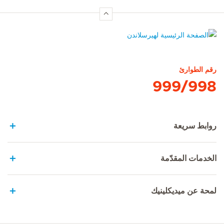
الصفحة الرئيسية لهيرسلاندن
رقم الطوارئ
999/998
روابط سريعة
الخدمات المقدّمة
لمحة عن ميديكلينيك