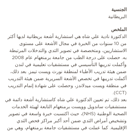
الجنسية
البريطانية
الملخص
الدكتورة نادية علي شاه هي استشارية أشعة بريطانية لديها أكثر
من 10 سنوات من الخبرة في مجال الأشعة على مستوى
الاستشاريين، ومتخصصة في تصوير الثدي والتدخلات المرتبطة
به. حصلت على درجة الطب من جامعة برمنغهام عام 2008
وأكملت تدريبها التأسيسي في مستشفيات تعليمية في لندن
ضمن هيئة تدريب الأطباء لمنطقة نورث ويست تيمز. بعد ذلك،
أكملت تدريبها في تخصص الأشعة السريرية ضمن هيئة التدريب
في منطقة ويست ميدلاندز، وحصلت على شهادة إتمام التدريب
(CCT).
بعد ذلك، تم تعيين الدكتورة علي شاه كاستشارية أشعة دائمة في
مستشفيات ساندويل وويست برمنغهام التابعة لهيئة الخدمات
الصحية الوطنية (NHS)، حيث اكتسبت خبرة واسعة في تصوير
وتشخيص أمراض الثدي ضمن أحد أكبر مراكز فحص الثدي
الإقليمية. كما عملت في مستشفيات جامعة برمنغهام، وهي من