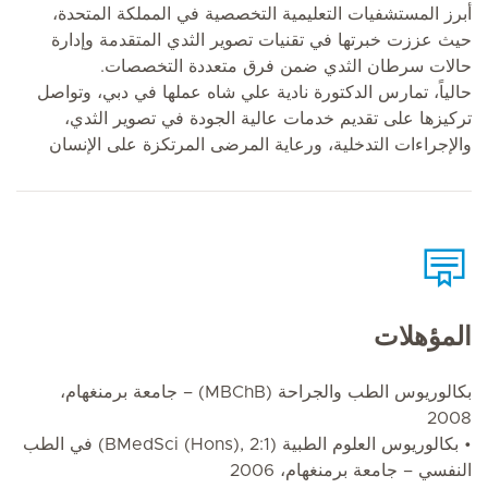
أبرز المستشفيات التعليمية التخصصية في المملكة المتحدة،
حيث عززت خبرتها في تقنيات تصوير الثدي المتقدمة وإدارة
حالات سرطان الثدي ضمن فرق متعددة التخصصات.
حالياً، تمارس الدكتورة نادية علي شاه عملها في دبي، وتواصل
تركيزها على تقديم خدمات عالية الجودة في تصوير الثدي،
والإجراءات التدخلية، ورعاية المرضى المرتكزة على الإنسان
المؤهلات
بكالوريوس الطب والجراحة (MBChB) – جامعة برمنغهام،
2008
• بكالوريوس العلوم الطبية (BMedSci (Hons), 2:1) في الطب
النفسي – جامعة برمنغهام، 2006