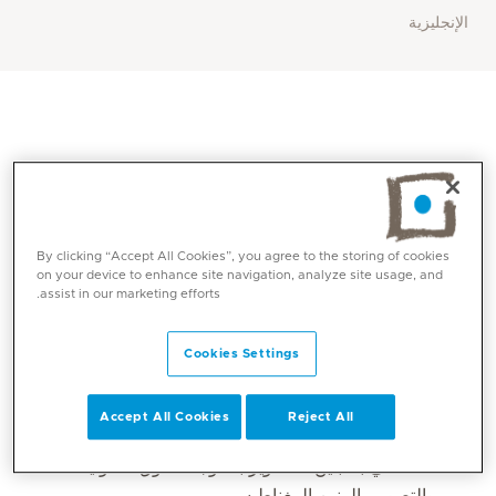
الإنجليزية
By clicking “Accept All Cookies”, you agree to the storing of cookies
on your device to enhance site navigation, analyze site usage, and
assist in our marketing efforts.
المهارات الأساسية
Cookies Settings
تصوير شامل للثدي: التصوير الشعاعي، التصوير
Accept All Cookies
Reject All
المقطعي ثلاثي الأبعاد (توموسينثيسيس)، التصوير
الشعاعي بالتباين، التصوير بالموجات فوق الصوتية،
والتصوير بالرنين المغناطيسي