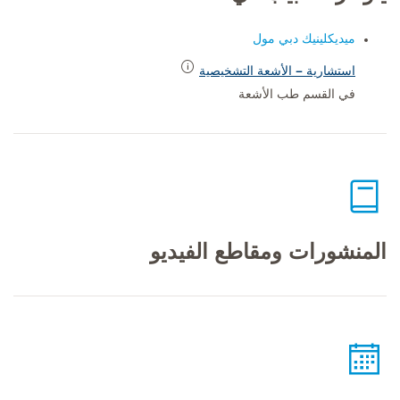
ميديكلينيك دبي مول
استشارية – الأشعة التشخيصية
في القسم طب الأشعة
المنشورات ومقاطع الفيديو