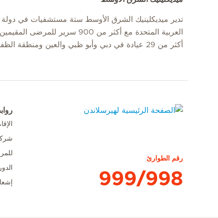
تدير ميديكلينيك الشرق الأوسط ستة مستشفيات في دولة ا
العربية المتحدة مع أكثر من 900 سرير للمرضى
أكثر من 29 عيادة في دبي وأبو ظبي والعين ومنطقة الظفرة.
رواب
الإق
الصفحة الرئيسية لهيرسلاندن
شركا
للمر
رقم الطوارئ
الدور
999/998
إشعا