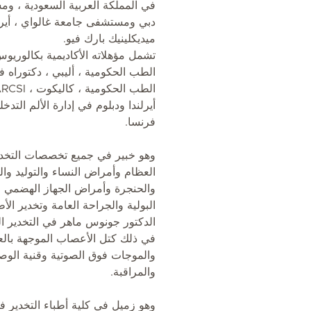
في المملكة العربية السعودية ، 
دبي ومستشفى جامعة غالواي ، أيرل
ميديكلينيك بارك فيو.
تشمل مؤهلاته الأكاديمية بكالوري
الطب الحكومية ، أليبي ، دكتوراه 
أيرلندا ودبلوم في إدارة الألم التد
فرنسا.
وهو خبير في جميع تخصصات التخدير
العظام وأمراض النساء والتوليد والج
والحنجرة وأمراض الجهاز الهضمي 
البولية والجراحة العامة وتخدير الأ
الدكتور جونوس ماهر في التخدير الع
في ذلك كتل الأعصاب الموجهة بالع
والموجات فوق الصوتية وقنية الوصول
والمراقبة.
وهو زميل في كلية أطباء التخدير 