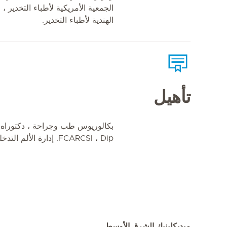
الجمعية الأمريكية لأطباء التخدير 
الهندية لأطباء التخدير.
تأهيل
بكالوريوس طب وجراحة ، دكتوراه ف
FCARCSI ، Dip. إدارة الألم التدخلي
ميديكلينيك الشرق الأوسط