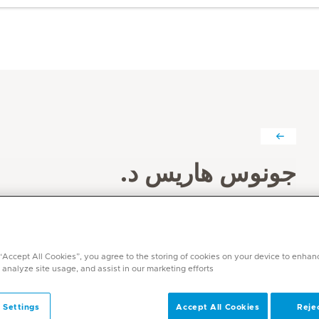
جونوس هاريس د.
التخصصات
التخدير
اللغات
 “Accept All Cookies”, you agree to the storing of cookies on your device to enhan
الإنجليزية والمالايالامية وقيادة العمل للعربية والهندية والتام
 analyze site usage, and assist in our marketing efforts.
 Settings
Accept All Cookies
Rejec