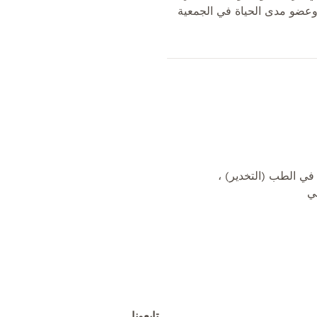
، وعضو مدى الحياة في الجمعية
ي الطب (التخدير) ،
تابعونا