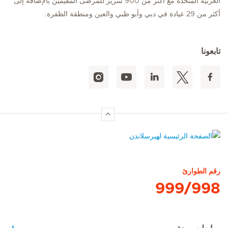
العربية المتحدة مع أكثر من 900 سرير للمرضى المقيمين بالإضافة إلى
أكثر من 29 عيادة في دبي وأبو ظبي والعين ومنطقة الظفرة.
تابعونا
الصفحة الرئيسية لهيرسلاندن
رقم الطوارئ
999/998