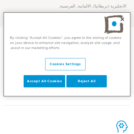
الانجليزية (بريطانيا), الالمانية, الفرنسية,
العربية
By clicking “Accept All Cookies”, you agree to the storing of cookies
on your device to enhance site navigation, analyze site usage, and
assist in our marketing efforts.
الاتصال
Cookies Settings
Accept All Cookies
Reject All
Mediclinic Middle East Corporate Office