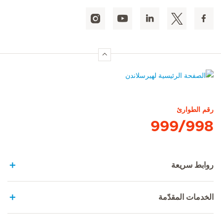
الصفحة الرئيسية لهيرسلاندن
رقم الطوارئ
999/998
روابط سريعة
الخدمات المقدّمة