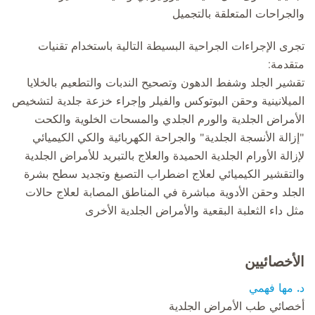
والجراحات المتعلقة بالتجميل
تجرى الإجراءات الجراحية البسيطة التالية باستخدام تقنيات
متقدمة:
تقشير الجلد وشفط الدهون وتصحيح الندبات والتطعيم بالخلايا
الميلانينية وحقن البوتوكس والفيلر وإجراء خزعة جلدية لتشخيص
الأمراض الجلدية والورم الجلدي والمسحات الخلوية والكحت
"إزالة الأنسجة الجلدية" والجراحة الكهربائية والكي الكيميائي
لإزالة الأورام الجلدية الحميدة والعلاج بالتبريد للأمراض الجلدية
والتقشير الكيميائي لعلاج اضطراب التصبغ وتجديد سطح بشرة
الجلد وحقن الأدوية مباشرة في المناطق المصابة لعلاج حالات
مثل داء الثعلبة البقعية والأمراض الجلدية الأخرى
الأخصائيين
د. مها فهمي
أخصائي طب الأمراض الجلدية