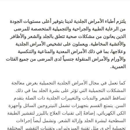
يلتزم أطباء الأمراض الجلدية لدينا بتوفير أعلى مستويات الجودة
من الرعاية الطبية والجراحية والتجميلية المتخصصة للمرضى
الذين يعانون من مشكلات صحية تتعلق بالجلد والشعر والأظافر
والأغشية المخاطية. ويعملون على تشخيص الأمراض الجلدية
وعلاجها، بما في ذلك الأمراض المعدية والمناعية والتنكسية
والأورام والأمراض المنقولة جنسياً لدى المرضى من جميع الفئات
العمرية.
كما نعمل في مجال الأمراض الجلدية التجميلية بغرض معالجة
المشكلات التجميلية التي تؤثر على بشرة الجلد بما في ذلك
تساقط الشعر والندبات والتغييرات الجلدية ذات الصلة بتقدم
السن. يتمتع القسم بتجهيزات تشمل النيتروجين السائل وأجهزة
الكي الكهربائي، إضافةً إلى تقنيات العلاج بالليزر لتقشير الطبقة
السطحية لبشرة الجلد وإزالة الشعر. وتشمل أيضاً إجراءات
تجميلية أخرى مثل تقنية الميزوثيرابي وتقنيات التقشير المختلفة