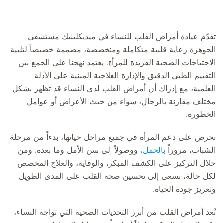
تقدّم عيادة أمراض القلب للنساء في ميديكلينيك مستشفى
الجوهرة رعاية قلبية متكاملة ومتخصصة، مصممة خصيصاً لتلبية
الاحتياجات الصحية الفريدة للمرأة. يعتمد نهجنا على الجمع بين
التقييم الطبي الدقيق والإدارة العلاجية المبنية على الأدلة
العلمية، مع إدراك أن أمراض القلب لدى النساء قد تظهر بشكل
مختلف مقارنة بالرجال، سواء من حيث الأعراض أو عوامل
الخطورة.
نحرص على دعم المرأة في جميع مراحل حياتها، بدءاً من مرحلة
الشباب، مروراً
بالحمل،
ووصولاً إلى سن الأمل وما بعده. ومن
خلال التركيز على الكشف المبكر، والوقاية، والعلاج المخصص
لكل حالة، نسعى إلى تحسين صحة القلب على المدى الطويل
وتعزيز جودة الحياة.
تُعد أمراض القلب من أبرز التحديات الصحية التي تواجه النساء،