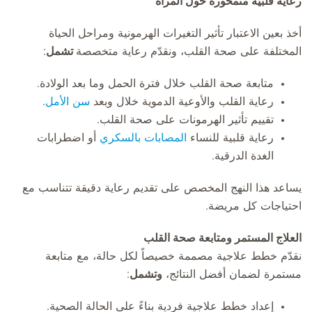
رعاية قلبية متمحورة حول المرأة
أخذ بعين الاعتبار تأثير التغيرات الهرمونية ومراحل الحياة
المختلفة على صحة القلب، ونقدّم رعاية متخصصة
تشمل
:
متابعة صحة القلب خلال فترة الحمل وما بعد الولادة.
رعاية القلب والأوعية الدموية خلال وبعد
سن الأمل
.
تقييم تأثير الهرمونات على صحة القلب.
رعاية قلبية للنساء
المصابات بالسكري
أو اضطرابات
الغدة الدرقية.
يساعد هذا النهج المخصص على تقديم رعاية دقيقة تتناسب مع
احتياجات كل مريضة.
العلاج المستمر ومتابعة صحة القلب
نقدّم خطط علاجية مصممة خصيصاً لكل حالة، مع متابعة
مستمرة لضمان أفضل النتائج،
وتشمل
:
إعداد خطط علاجية فردية بناءً على الحالة الصحية.