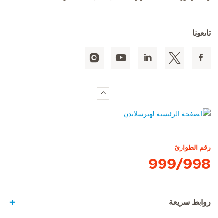
تابعونا
الصفحة الرئيسية لهيرسلاندن
رقم الطوارئ
999/998
روابط سريعة