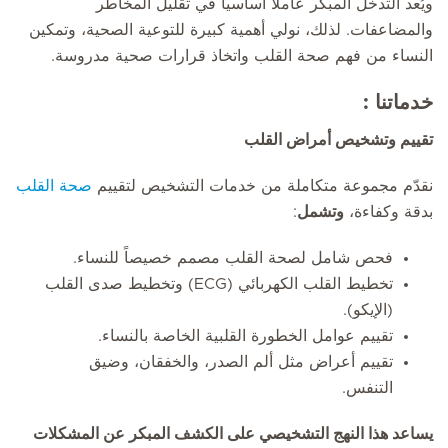
ويُعد التدخل المبكر عاملاً أساسياً في تقليل المخاطر
والمضاعفات. لذلك، نولي أهمية كبيرة للتوعية الصحية، وتمكين
النساء من فهم صحة القلب واتخاذ قرارات صحية مدروسة.
خدماتنا :
تقييم وتشخيص أمراض القلب
نقدّم مجموعة متكاملة من خدمات التشخيص لتقييم
صحة القلب
بدقة وكفاءة،
وتشمل
:
فحص شامل لصحة القلب مصمم خصيصاً للنساء.
تخطيط القلب الكهربائي (ECG) وتخطيط صدى القلب
(الإيكو).
تقييم عوامل الخطورة القلبية الخاصة بالنساء.
تقييم أعراض مثل ألم الصدر، والخفقان، وضيق
التنفس.
يساعد هذا النهج التشخيصي على الكشف المبكر عن المشكلات