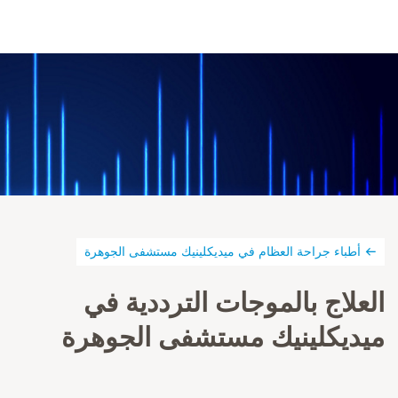
أطباء جراحة العظام في ميديكلينيك مستشفى الجوهرة
العلاج بالموجات الترددية في
ميديكلينيك مستشفى الجوهرة