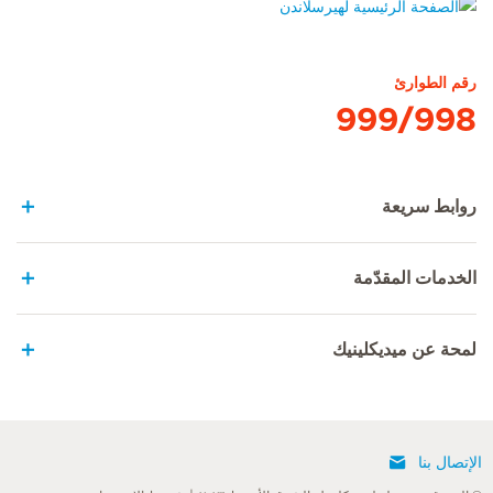
الصفحة الرئيسية لهيرسلاندن
رقم الطوارئ
999/998
روابط سريعة
الخدمات المقدّمة
لمحة عن ميديكلينيك
الإتصال بنا