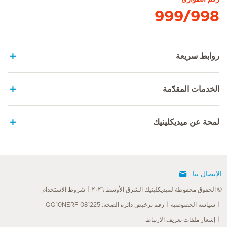
999/998
روابط سريعة
الخدمات المقدّمة
لمحة عن ميديكلينيك
الإتصال بنا
© الحقوق محفوظة لميديكلينيك الشرق الأوسط ٢٠٢٦
شروط الاستخدام
سياسة الخصوصية
رقم ترخيص دائرة الصحة: QQ10NERF-081225
إشعار ملفات تعريف الارتباط