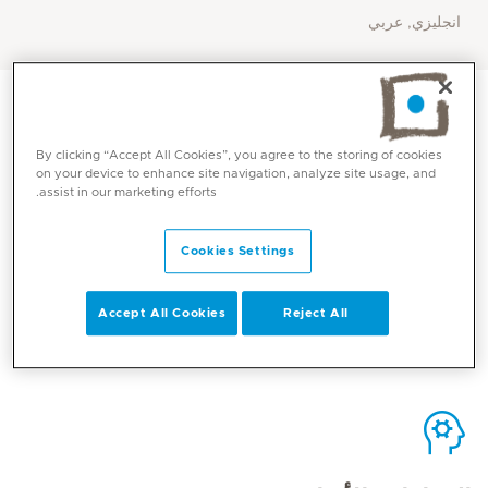
انجليزي, عربي
By clicking “Accept All Cookies”, you agree to the storing of cookies
on your device to enhance site navigation, analyze site usage, and
assist in our marketing efforts.
الاتصال
Cookies Settings
Mediclinic Middle East Corporate Office
Accept All Cookies
Reject All