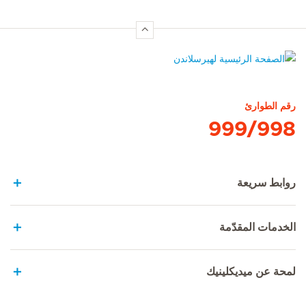
الصفحة الرئيسية لهيرسلاندن
رقم الطوارئ
999/998
روابط سريعة
الخدمات المقدّمة
لمحة عن ميديكلينيك