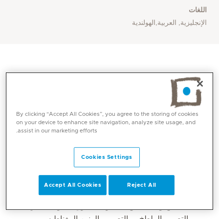
اللغات
الإنجليزية, العربية,الهولندية
By clicking “Accept All Cookies”, you agree to the storing of cookies
on your device to enhance site navigation, analyze site usage, and
assist in our marketing efforts.
Cookies Settings
المهارات الأساسية
Accept All Cookies
Reject All
تفسير التصوير الشعاعي للثدي / التركيب المقطعي
(الفحص والتشخيص) ، الموجات فوق الصوتية للثدي
والتصوير الملطخ ، والتصوير بالرنين المغناطيسي