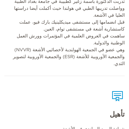
تدربت الدكتورة باسمة زغير كطبيبة في جامعة بغداد الطبية
وواصلت تدريبها الطبي في هولندا حيث أكملت أيضا دراستها
العليا في الأشعة.
قبل انضمامها إلى مستشفى ميديكلينيك بارك فيو، عملت
كاستشارية أشعة في مستشفى توام، العين.
ساهمت في العروض العلمية في المؤتمرات وورش العمل
الوطنية والدولية.
وهي عضو في الجمعية الهولندية لأخصائيي الأشعة (NVVR)
والجمعية الأوروبية للأشعة (ESR) والجمعية الأوروبية لتصوير
الثدي.
تأهيل
شهادة البورد الهولندي في الأشعة