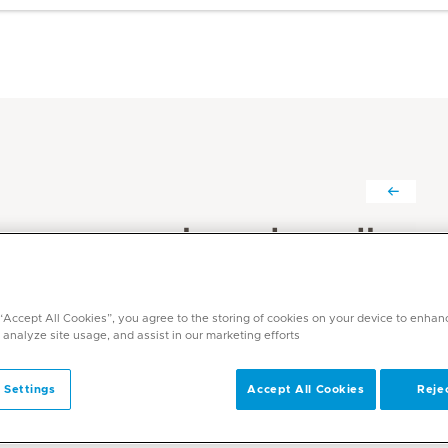
تيجال نيخيل ديساي د.
التخصصات
التخدير
 “Accept All Cookies”, you agree to the storing of cookies on your device to enhan
 analyze site usage, and assist in our marketing efforts.
اللغات
الإنجليزية, الهندية, الغوجاراتية, المهاراتية
 Settings
Accept All Cookies
Rejec