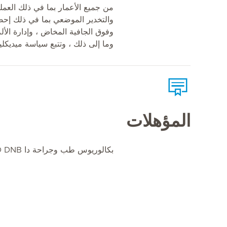
من جميع الأعمار بما في ذلك العمل
وفوق الجافية المخاض ، وإدارة الأل
وما إلى ذلك ، وتتبع سياسة ميديكلي
المؤهلات
بكالوريوس طب وجراحة دا MD DNB