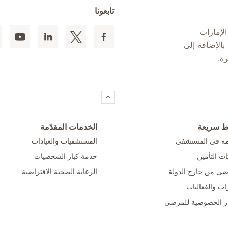
تابعونا
لإمارات
 المقيمين بالإضافة إلى
ط سريعة
الخدمات المقدّمة
امة في المستشفى
المستشفيات والعيادات
ت التأمين
خدمة كبار الشخصيات
ضى من خارج الدولة
الرعاية الصحية الافتراضية
ات والفعاليات
ر الخصوصية للمرضى