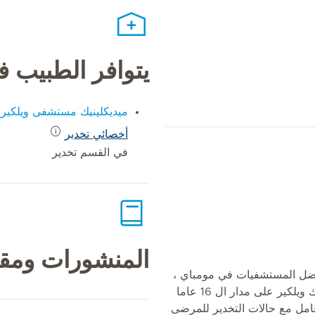
يتوافر الطبيب 
ميديكلينيك مستشفى ويلكير
أخصائي تخدير
في القسم تخدير
المنشورات ومقا
ضل المستشفيات في مومباي ،
الهند ، وارتبط بمستشفى ميديكلينيك ويلكير على مدار ال 16 عاما
عامل مع حالات التخدير للمرضى