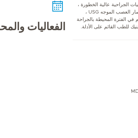
يات الجراحية عالية الخطورة ،
والتخدير الموضعي بما في ذلك إحصار العصب الموجه USG ،
م في الفترة المحيطة بالجراحة
الفعاليات والم
نيك للطب القائم على الأدلة.