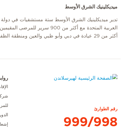
ميديكلينيك الشرق الأوسط
تدير ميديكلينيك الشرق الأوسط ستة مستشفيات في دولة ا
العربية المتحدة مع أكثر من 900 سرير للمرضى
أكثر من 29 عيادة في دبي وأبو ظبي والعين ومنطقة الظفرة.
رواب
الإق
الصفحة الرئيسية لهيرسلاندن
شركا
للمر
رقم الطوارئ
الدور
999/998
إشعا