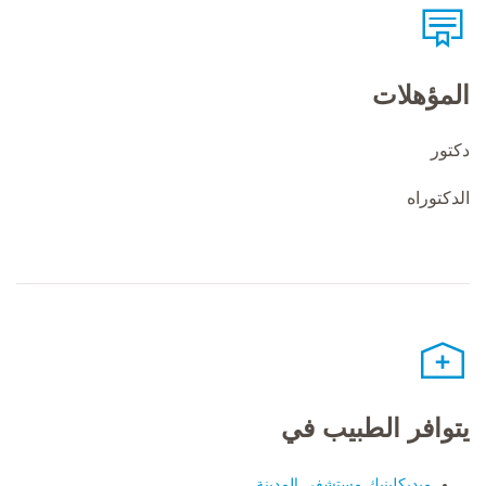
المؤهلات
دكتور
الدكتوراه
يتوافر الطبيب في
ميديكلينيك مستشفى المدينة