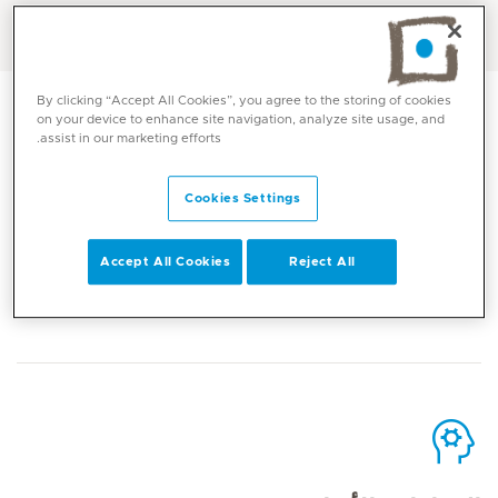
العربية, الإنجليزية, الرومانية, الإيطالية
By clicking “Accept All Cookies”, you agree to the storing of cookies
on your device to enhance site navigation, analyze site usage, and
assist in our marketing efforts.
Cookies Settings
الاتصال
Accept All Cookies
Reject All
Mediclinic Middle East Corporate Office