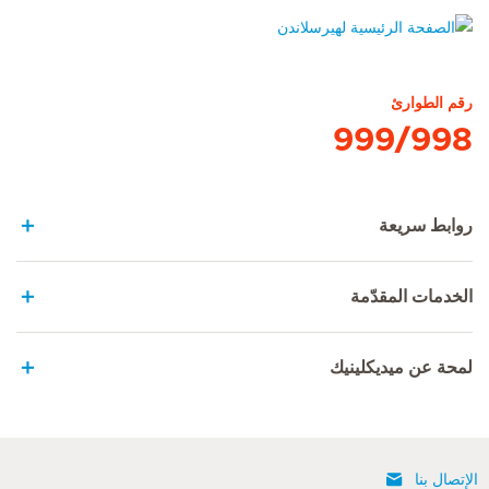
الصفحة الرئيسية لهيرسلاندن
رقم الطوارئ
999/998
روابط سريعة
الخدمات المقدّمة
لمحة عن ميديكلينيك
الإتصال بنا