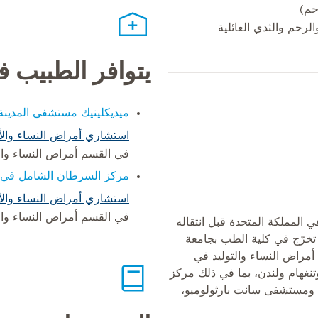
حم)
رحم والثدي العائلية
يتوافر الطبيب 
ميديكلينيك مستشفى المدينة
استشاري أمراض النساء والأو
في القسم أمراض النساء والت
مركز السرطان الشامل في م
استشاري أمراض النساء والأو
في القسم أمراض النساء والت
 المملكة المتحدة قبل انتقاله
. تخرّج في كلية الطب بجامعة
أمراض النساء والتوليد في
نغهام ولندن، بما في ذلك مركز
، ومستشفى سانت بارثولوميو،