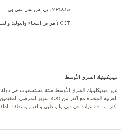
MRCOG. بي إس سي سي بي
CCT (أمراض النساء والتوليد والنساء-أونكول)
ميديكلينيك الشرق الأوسط
تدير ميديكلينيك الشرق الأوسط ستة مستشفيات في دولة ا
العربية المتحدة مع أكثر من 900 سرير للمرضى
أكثر من 29 عيادة في دبي وأبو ظبي والعين ومنطقة الظفرة.