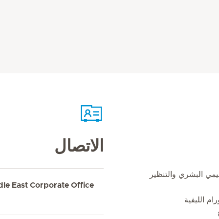
الاتصال
مي البشري والتنظير
dle East Corporate Office
ام الليفية