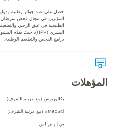
حصل على عدة جوائز وطنية ودولية، 
المؤثرين في مجال فحص سرطان عن
الطبيعية في عنق الرحم، والتطعي
البشري (HPV)، حيث يقدّم
برامج الفحص والتطعيم الوطنية.
المؤهلات
بكالوريوس (مع مرتبة الشرف)
BMedSci (مع مرتبة الشرف)
بي إم بي اس