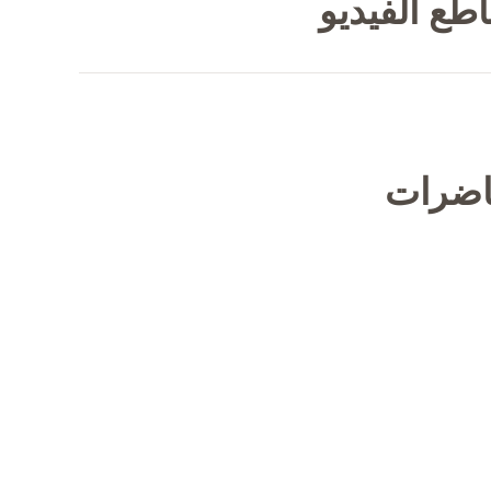
طع الفيديو
حاضرات