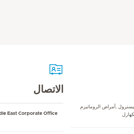
الاتصال
ليسترول ,أمراض الروماتيزم
dle East Corporate Office
كهارل