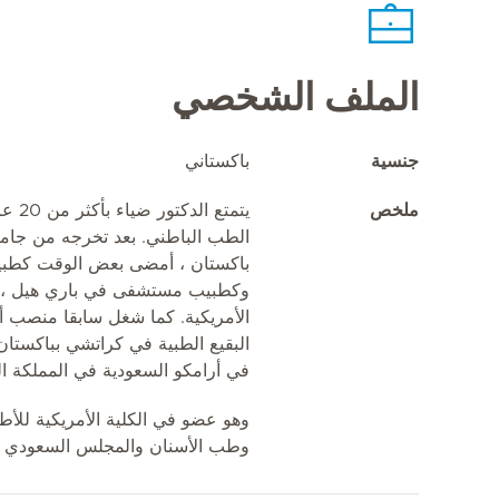
الملف الشخصي
جنسية
باكستاني
ملخص
يتمتع
الطب الباطني. بعد تخرجه من جامع
باكستان ، أمضى بعض الوقت كطبي
وكطبيب مستشفى في باري هيل ، نيو
الأمريكية. كما شغل سابقا منصب 
البقيع الطبية في كراتشي بباكستا
في أرامكو السعودية في المملكة ال
وهو عضو في الكلية الأمريكية للأط
وطب الأسنان والمجلس السعودي 