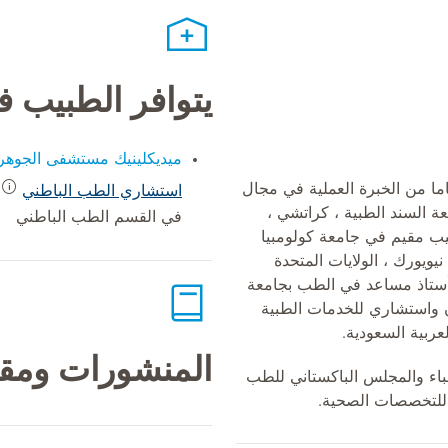
يتوافر الطبيب 
ميديكلينيك مستشفى الجوهر
 الدكتور ضياء بأكثر من 20 عاما من الخبرة العملية في مجال
استشاري الطب الباطني
ة السند الطبية ، كراتشي ،
في القسم الطب الباطني
ب مقيم في جامعة كولومبيا
يورك ، الولايات المتحدة
أستاذ مساعد في الطب بجامعة
ن واستشاري للخدمات الطبية
عربية السعودية.
المنشورات ومقا
باء والمجلس الباكستاني للطب
للتخصصات الصحية.