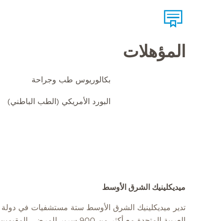
المؤهلات
بكالوريوس طب وجراحة
البورد الأمريكي (الطب الباطني)
ميديكلينيك الشرق الأوسط
تدير ميديكلينيك الشرق الأوسط ستة مستشفيات في دولة ا
العربية المتحدة مع أكثر من 900 سرير للمرضى