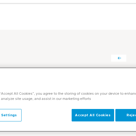
خسرو كمال ضياء د.
التخصصات
 “Accept All Cookies”, you agree to the storing of cookies on your device to enhan
الطب الباطني
 analyze site usage, and assist in our marketing efforts.
اللغات
الإنكليزية
 Settings
Accept All Cookies
Rejec