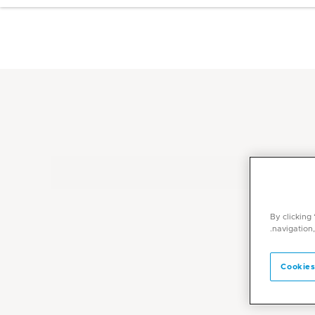
By clicking
navigation,
Cookies