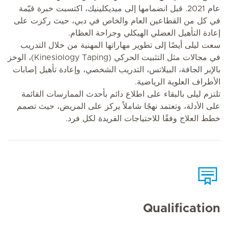
عام 2021. قبل انضمامها إلى ميديكلينيك، اكتسبت خبرة قيّمة
في كل من القطاعين العام والخاص في دبي، حيث ركزت على
إعادة التأهيل العضلي الهيكلي وجراحة العظام.
سعت ليلى أيضًا إلى تطوير مهاراتها المهنية من خلال التدريب
في مجالات مثل التثبيت الحركي (Kinesiology Taping)، الوخز
بالإبر الجافة، البيلاتس، التدريب الشخصي، وإعادة تأهيل إصابات
الأطراف العلوية الرياضية.
تلتزم ليلى بالبقاء على اطلاع دائم بأحدث الممارسات القائمة
على الأدلة، وتعتمد نهجًا شاملاً يركز على المريض، حيث تصمم
خطط العلاج وفقًا للاحتياجات الفريدة لكل فرد.
Qualification