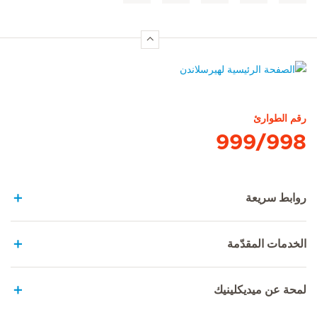
الصفحة الرئيسية لهيرسلاندن
رقم الطوارئ
999/998
روابط سريعة
الخدمات المقدّمة
لمحة عن ميديكلينيك