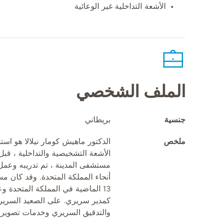
الأشعة التداخلية غير الوعائية
الملف الشخصي
جنسية
بريطاني
ملخص
الدكتور ماهيش كومار نيلالا هو اس
الأشعة التشخيصية والتداخلية ، قبل
مستشفى المدينة ، تم تدريبه وعم
أنحاء المملكة المتحدة. وقد كان 
13 الماضية في المملكة المتحدة 
كمدير سريري. على الصعيد السريري
والتدقيق السريري وخدمات تصوير ا