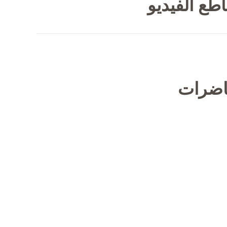
طع الفيديو
حاضرات