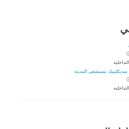
في
تداخلية
يديكلينيك مستشفى المدينة
تداخلية