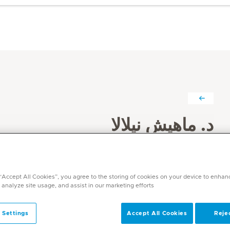
د. ماهيش نيلالا
التخصصات
طب الأشعة
 “Accept All Cookies”, you agree to the storing of cookies on your device to enhan
اللغات
 analyze site usage, and assist in our marketing efforts.
الإنجليزية, الهندية, التاميلية, التيلجو, الكانادا
 Settings
Accept All Cookies
Rejec