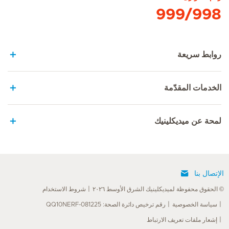
999/998
روابط سريعة
الخدمات المقدّمة
لمحة عن ميديكلينيك
الإتصال بنا
© الحقوق محفوظة لميديكلينيك الشرق الأوسط ٢٠٢٦
شروط الاستخدام
سياسة الخصوصية
رقم ترخيص دائرة الصحة: QQ10NERF-081225
إشعار ملفات تعريف الارتباط