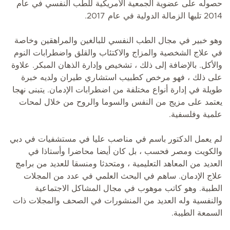
حصوله على عضوية الجمعية الأمريكية للطب النفسي في عام
2014 تليها الزمالة الدولية في عام 2017.
وهو خبير في مجال الطب النفسي للبالغين والمراهقين وخاصة
في علاج الشخصية والمزاج والاكتئاب والقلق واضطرابات النوم
والأكل. بالإضافة إلى ذلك ، تشخيص وإدارة الذهان المبكر. علاوة
على ذلك ، فهو مرخص كطبيب استشاري طيران ولديه خبرة
طويلة في إدارة أنواع مختلفة من اضطرابات الإدمان. يتبنى نهجا
يعتمد على مزيج من النفس والسوما والروح من خلال لمحات
علمية وفلسفية.
لم يعمل الدكتور باسم في مناصب عليا في مستشفيات في دبي
والكويت ومصر فحسب ، بل كان أيضا محاضرا وأستاذا في
العديد من المعاهد التعليمية ، ومتحدثا ومنسقا للعديد من برامج
علاج الإدمان. ساهم في البحث العلمي في عدد من المجلات
الطبية. وهو كاتب موهوب في مجال المشاكل الاجتماعية
والنفسية وله العديد من المنشورات في الصحف والمجلات ذات
السمعة الطيبة.