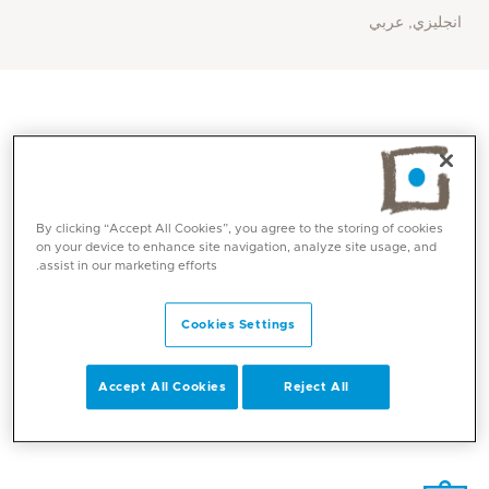
انجليزي, عربي
By clicking “Accept All Cookies”, you agree to the storing of cookies
on your device to enhance site navigation, analyze site usage, and
assist in our marketing efforts.
Cookies Settings
المهارات الأساسية
Accept All Cookies
Reject All