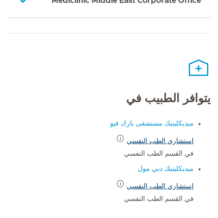
Mediclinic Middle East Corporate Office
يتوافر الطبيب في
ميديكلينيك مستشفى بارك فيو
استشاري الطب النفسي
في القسم الطب النفسي
ميديكلينيك دبي مول
استشاري الطب النفسي
في القسم الطب النفسي