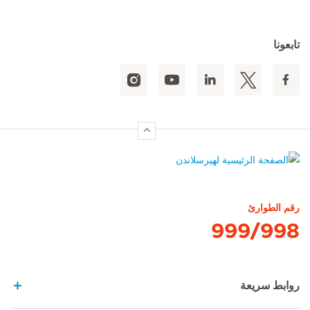
تابعونا
الصفحة الرئيسية لهيرسلاندن
رقم الطوارئ
999/998
روابط سريعة