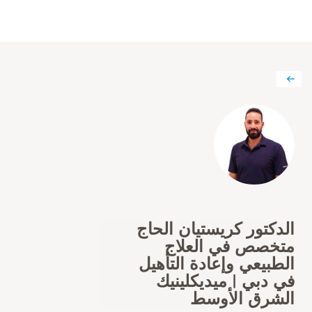
الدكتور كريستيان الحاج
متخصص في العلاج
الطبيعي وإعادة التأهيل
في دبي | ميديكلينيك
الشرق الأوسط