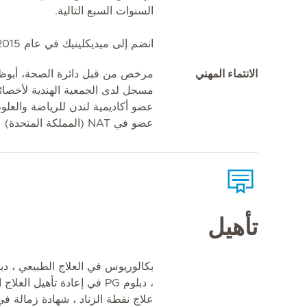
السنوات السبع التالية.
انضم إلى ميديكلينيك في عام 2015.
الانتماء المهني
مرخص من قبل دائرة الصحة، أبوظ
مسجل لدى الجمعية الهندية لأخصائي
عضو أكاديمية لندن للرياضة والعلوم
عضو في NAT (المملكة المتحدة)
تأهيل