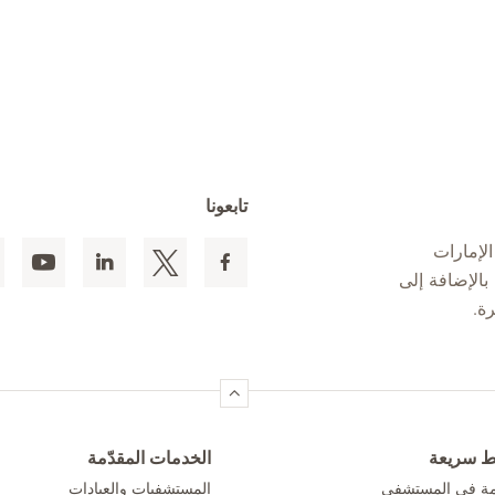
تابعونا
لإمارات
 المقيمين بالإضافة إلى
ط سريعة
الخدمات المقدّمة
امة في المستشفى
المستشفيات والعيادات