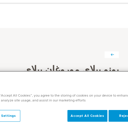
بونو بيلاي موروغان بيلاي
التخصصات
العلاج الطبيعي وإعادة التأهيل
 “Accept All Cookies”, you agree to the storing of cookies on your device to enhan
اللغات
 analyze site usage, and assist in our marketing efforts.
الإنجليزية والتاميلية والمالايالامية والهندية والعربية
 Settings
Accept All Cookies
Rejec