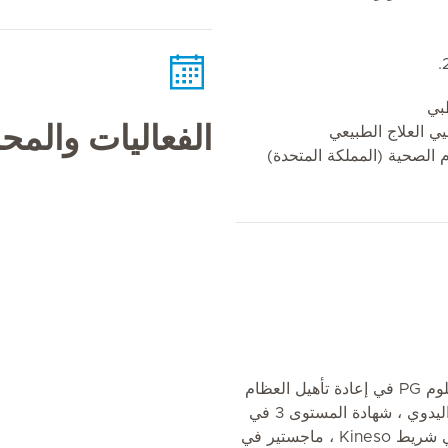
بي
الفعاليات والم
ي العلاج الطبيعي
 الصحية (المملكة المتحدة)
بكالوريوس في العلاج الطبيعي ، دبلوم PG في إعادة تأهيل العظام
، دبلوم PG في إعادة تأهيل العلاج اليدوي ، شهادة المستوى 3 في
علاج نقطة الزناد ، شهادة زمالة في شريط Kineso ، ماجستير في