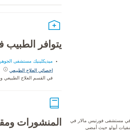
يتوافر الطبيب 
ميديكلينيك مستشفى الجوهر
اخصائي العلاج الطبيعي
في القسم العلاج الطبيعي وإع
المنشورات ومقا
اته المهنية قبل 13 عاما في مستشفى فورتيس مالار في
تشفيات أبولو حيث أمضى