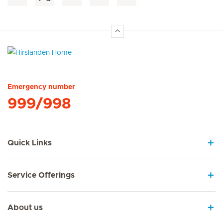
Hirslanden Home
Emergency number
999/998
Quick Links
Service Offerings
About us