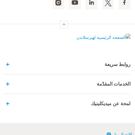
الصفحة الرئيسية لهيرسلاندن
روابط سريعة
الخدمات المقدّمة
لمحة عن ميديكلينيك
الإتصال بنا