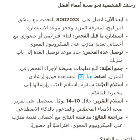
رحلتك الشخصية نحو صحة أمعاء أفضل
ابدء الآن:
اتصل على
8002033
للتحدث مع منسّق
البرنامج، لمعرفة المزيد وحجز موعد الاستشارة
استشارة ما قبل الفحص:
لقاء افتراضي أو حضوري مع
أخصائي تغذية مدرّب على الميكروبيوم المعوي
توصيل عدة الفحص:
حدد موعد توصيل العدة إلى باب
منزلك
جمع العيّنة:
اتّبع تعليمات بسيطة لإجراء الفحص في
المنزل.
اضغط
هنا
لمشاهدة فيديو إرشادي
استلام العيّنة:
سنقوم باستلام العيّنة وإرسالها إلى
مختبرنا المتقدّم
استلام التقرير:
خلال
10–14
يومًا، ستحصل على تقرير
صحة الأمعاء المخصّص والمدعوم بالذكاء الاصطناعي
مراجعة النتائج:
مناقشة النتائج مع أخصائي تغذية مدرّب
على الميكروبيوم المعوي، افتراضيًا أو حضوريًا
ما تتضمنه الباقة؟