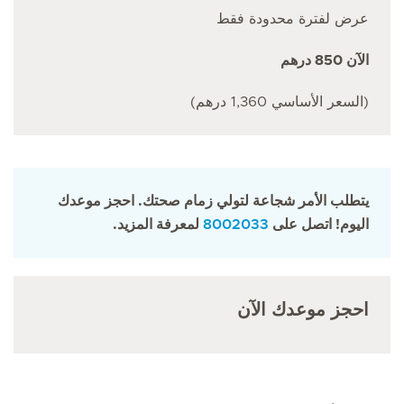
عرض لفترة محدودة فقط
الآن 850 درهم
(السعر الأساسي 1,360 درهم)
يتطلب الأمر شجاعة لتولي زمام صحتك. احجز موعدك
اليوم! اتصل على
8002033
لمعرفة المزيد.
احجز موعدك الآن