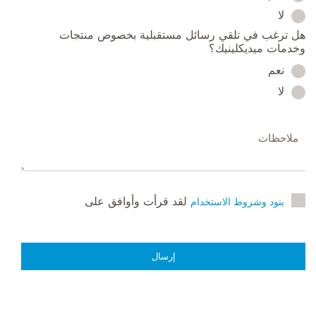
لا
هل ترغب في تلقي رسائل مستقبلية بخصوص منتجات
وخدمات ميديكلينيك؟
نعم
لا
لقد قرأت وأوافق على
بنود وشروط الاستخدام
إرسال