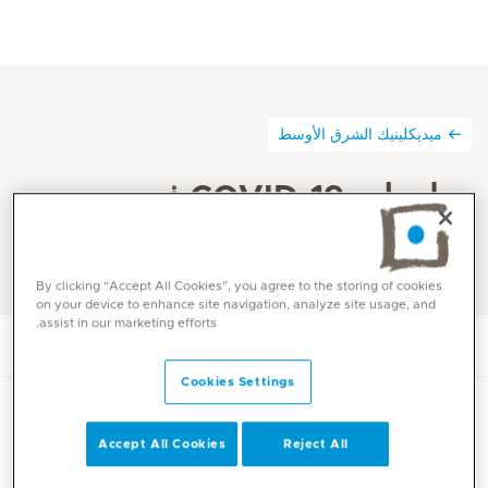
ميديكلينيك الشرق الأوسط
معلومات COVID-19 في
ميديكلينيك
By clicking “Accept All Cookies”, you agree to the storing of cookies
on your device to enhance site navigation, analyze site usage, and
assist in our marketing efforts.
خدمة توصيل الأدوية إلى المنزل | ميديكلينيك الشرق الأوسط
مراكز فحص كوفيد-19 في الإمارات | 
Cookies Settings
Accept All Cookies
Reject All