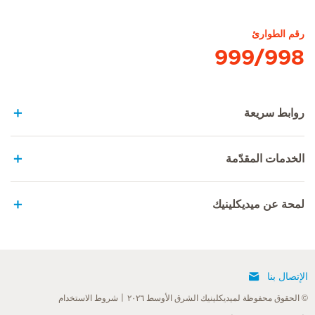
الصفحة الرئيسية لهيرسلاندن
رقم الطوارئ
999/998
روابط سريعة
الخدمات المقدّمة
لمحة عن ميديكلينيك
الإتصال بنا
© الحقوق محفوظة لميديكلينيك الشرق الأوسط ٢٠٢٦
شروط الاستخدام