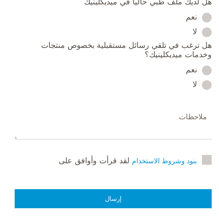
هل لديك ملف طبي حالياً في ميديكلينيك
نعم
لا
هل ترغب في تلقي رسائل مستقبلية بخصوص منتجات
وخدمات ميديكلينيك؟
نعم
لا
لقد قرأت وأوافق على
بنود وشروط الاستخدام
إرسال