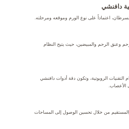
ية دافنشي
سرطان، اعتماداً على نوع الورم وموقعه ومرحلته.
رحم وعنق الرحم والمبيضين، حيث يتيح النظام
دام التقنيات الروبوتية، وتكون دقة أدوات دافنشي
 الأعصاب.
 والمستقيم من خلال تحسين الوصول إلى المساحات