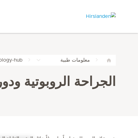
معلومات طبية
ology-hub
الجراحة الروبوتية ودو