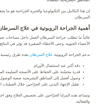
إن هذا التكامل بين التكنولوجيا والخبرة الجراحية هو ما ي
السرطان.
أهمية الجراحة الروبوتية في علاج السرطان
غالباً ما تتطلب جراحة السرطان العمل داخل مساحات ضيقة
الأعضاء الحيوية. وحتى الأخطاء الصغيرة قد تؤثر في النتائج 
تدعم الجراحة الروبوتية
علاج السرطان
بعدة طرق رئيسية:
دقة أكبر عند استئصال الأورام
قدرة محسّنة على الحفاظ على الأنسجة السليمة الم
وصول أفضل إلى المناطق التشريحية صعبة الوصول
تقليل الإجهاد البدني على الجرّاحين خلال العمليات ا
وتساعد هذه المزايا الجرّاحين على تخصيص العلاج وفق ا
والفعالية.