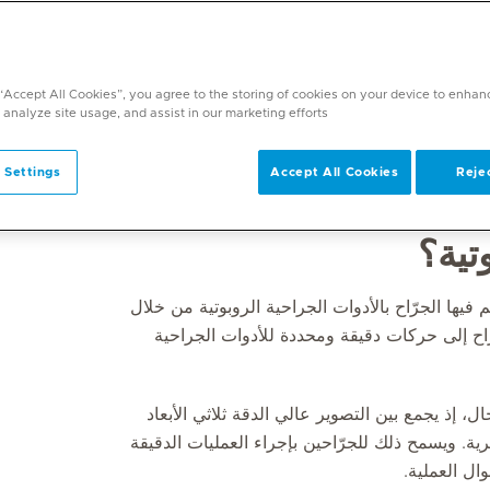
لماضية، مع بقاء الجراحة حجر الأساس في علاج
ت التصوير والتشخيص والعلاجات الطبية، شهدت
 في علم الأورام الحديث الجراحة الروبوتية، ولا
 “Accept All Cookies”, you agree to the storing of cookies on your device to enhan
 analyze site usage, and assist in our marketing efforts.
 بل إلى تعزيز قدرة الجرّاح على العمل بدقة وتحكم
ى الأنسجة أمراً بالغ الأهمية، أعادت هذه التقنية
 Settings
Accept All Cookies
Rejec
خلالها.
تية؟
فيها الجرّاح بالأدوات الجراحية الروبوتية من خلال
ح إلى حركات دقيقة ومحددة للأدوات الجراحية
، إذ يجمع بين التصوير عالي الدقة ثلاثي الأبعاد
ية. ويسمح ذلك للجرّاحين بإجراء العمليات الدقيقة
ل العملية.