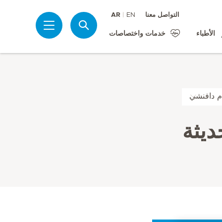
التواصل معنا
EN
AR
بحث
الأطباء
خدمات واختصاصات
ام دافنشي
ديثة