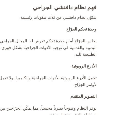
فهم نظام دافنشي الجراحي
يتكوّن نظام دافنشي من ثلاث مكونات رئيسية:
وحدة تحكم الجرّاح
يجلس الجرّاح أمام وحدة تحكم تعرض له المجال الجراحي بص
اليدوية والقدمية في توجيه الأدوات الجراحية بشكل فوري،
الطبيعية لليد.
الأذرع الروبوتية
تحمل الأذرع الروبوتية الأدوات الجراحية والكاميرا. ولا ت
لأوامر الجرّاح.
التصوير المتقدم
يوفر النظام وضوحاً بصرياً محسناً، مما يمكّن الجرّاحين من
المناطق التشريحية المعقدة.