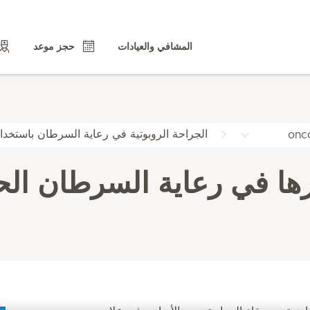
المشافي والعيادات
حجز موعد
الجراحة الروبوتية في رعاية السرطان باستخد
onc
رها في رعاية السرطان الح