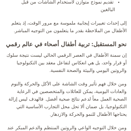
تقديم نموذج متوازن لاستخدام الشاشات من قبل
البالغين
إلى إحداث تغييرات إيجابية ملموسة مع مرور الوقت، إذ يتعلم
الأطفال من الملاحظة بقدر ما يتعلمون من التوجيه المباشر.
نحو المستقبل: تربية أطفال أصحاء في عالم رقمي
إن سمنة الأطفال في العصر الرقمي الحالي ليست نتيجة سلوك
أو قرار واحد، بل هي انعكاس لتفاعل معقد بين التكنولوجيا
والروتين اليومي والبيئة والصحة النفسية.
ومن خلال فهم تأثير وقت الشاشة على الأكل والحركة والنوم
والعادات اليومية، يمكن للعائلات والمتخصصين في الرعاية
الصحية العمل معاً لدعم نتائج صحية أفضل. فالهدف ليس إزالة
التكنولوجيا، بل ضمان ألا تحل محل التجارب الأساسية التي
يحتاجها الأطفال للنمو والحركة والازدهار.
ومن خلال التوجيه الواعي والروتين المنتظم والدعم المبكر عند