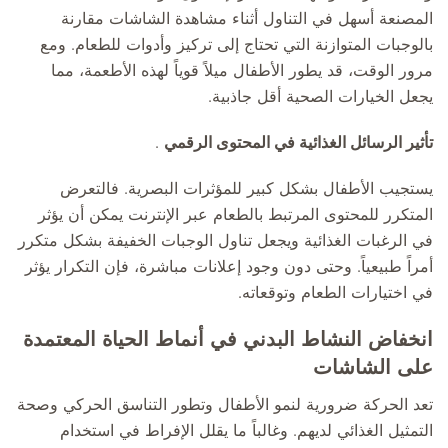
المصنعة أسهل في التناول أثناء مشاهدة الشاشات مقارنة
بالوجبات المتوازنة التي تحتاج إلى تركيز وأدوات للطعام. ومع
مرور الوقت، قد يطور الأطفال ميلاً قوياً لهذه الأطعمة، مما
يجعل الخيارات الصحية أقل جاذبية.
تأثير الرسائل الغذائية في المحتوى الرقمي
.
يستجيب الأطفال بشكل كبير للمؤثرات البصرية. فالتعرض
المتكرر للمحتوى المرتبط بالطعام عبر الإنترنت يمكن أن يؤثر
في الرغبات الغذائية ويجعل تناول الوجبات الخفيفة بشكل متكرر
أمراً طبيعياً. وحتى دون وجود إعلانات مباشرة، فإن التكرار يؤثر
في اختيارات الطعام وتوقعاته.
انخفاض النشاط البدني في أنماط الحياة المعتمدة
على الشاشات
تعد الحركة ضرورية لنمو الأطفال وتطور التناسق الحركي وصحة
التمثيل الغذائي لديهم. وغالباً ما يقلل الإفراط في استخدام