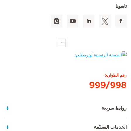
تابعونا
الصفحة الرئيسية لهيرسلاندن
رقم الطوارئ
999/998
روابط سريعة
الخدمات المقدّمة