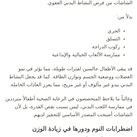
الشاشات من فرص النشاط البدني العفوي.
بدلاً من:
الجري
التسلق
ركوب الدراجة
ممارسة الألعاب الخيالية والإبداعية
قد يبقى الأطفال جالسين لفترات طويلة، مما يؤثر في نمو
العضلات ووضعية الجسم وتوازن الطاقة. كما قد يجعل النشاط
البدني يبدو غير مألوف أو غير مريح، مما يعزز العادات الخاملة.
وغالباً ما يلاحظ المتخصصون في الرعاية الصحية أطفالاً مترددين
في ممارسة اللعب البدني، ليس بسبب نقص القدرة، بل لأن
الشاشات أصبحت المصدر الأساسي للتحفيز لديهم.
اضطرابات النوم ودورها في زيادة الوزن