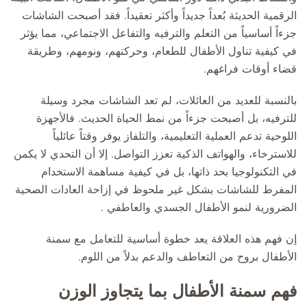
الرقمية الحديثة بُعداً جديداً وأكثر تعقيداً. فقد أصبحت الشاشات
جزءاً أساسياً من التعلم والترفيه والتفاعل الاجتماعي، مما يؤثر
في كيفية تناول الأطفال للطعام، وحركتهم، ونومهم، وطريقة
قضاء أوقات فراغهم.
بالنسبة للعديد من العائلات، لم تعد الشاشات مجرد وسيلة
للترفيه، بل أصبحت جزءاً من نمط الحياة الحديث. فالأجهزة
اللوحية تدعم العملية التعليمية، والتلفاز يوفر وقتاً عائلياً
للاسترخاء، والهواتف الذكية تعزز التواصل. إلا أن التحدي لا يكمن
في التكنولوجيا بحد ذاتها، بل في كيفية مساهمة الاستخدام
المفرط للشاشات بشكل غير ملحوظ في إزاحة العادات الصحية
الضرورية لنمو الأطفال الجسدي والعاطفي .
إن فهم هذه العلاقة يعد خطوة أساسية للتعامل مع سمنة
الأطفال بروح من التعاطف والدعم بدلاً من اللوم.
فهم سمنة الأطفال بما يتجاوز الوزن