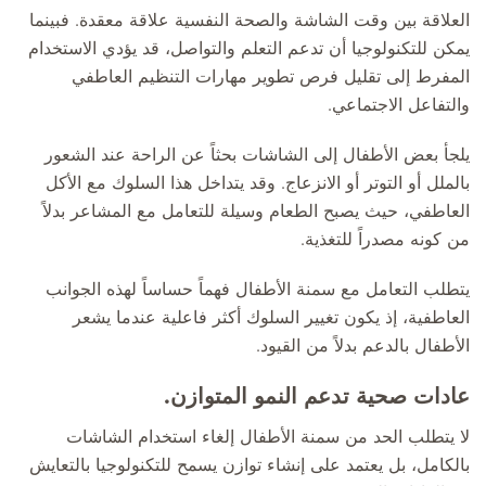
العلاقة بين وقت الشاشة والصحة النفسية علاقة معقدة. فبينما
يمكن للتكنولوجيا أن تدعم التعلم والتواصل، قد يؤدي الاستخدام
المفرط إلى تقليل فرص تطوير مهارات التنظيم العاطفي
والتفاعل الاجتماعي.
يلجأ بعض الأطفال إلى الشاشات بحثاً عن الراحة عند الشعور
بالملل أو التوتر أو الانزعاج. وقد يتداخل هذا السلوك مع الأكل
العاطفي، حيث يصبح الطعام وسيلة للتعامل مع المشاعر بدلاً
من كونه مصدراً للتغذية.
يتطلب التعامل مع سمنة الأطفال فهماً حساساً لهذه الجوانب
العاطفية، إذ يكون تغيير السلوك أكثر فاعلية عندما يشعر
الأطفال بالدعم بدلاً من القيود.
عادات صحية تدعم النمو المتوازن.
لا يتطلب الحد من سمنة الأطفال إلغاء استخدام الشاشات
بالكامل، بل يعتمد على إنشاء توازن يسمح للتكنولوجيا بالتعايش