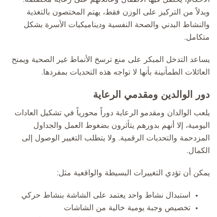
وبدلاً من التركيز على الوزن فقط، يهتم المختصون بالتغذية
والنشاط البدني والصحة النفسية وديناميكيات الأسرة بشكل
متكامل.
يساعد التدخل المبكر على منع ترسخ الأنماط غير الصحية ويمنح
العائلات الطمأنينة بأنها لا تواجه هذه التحديات بمفردها.
دور الوالدين ومقدمي الرعاية
يلعب الوالدان ومقدمو الرعاية دوراً محورياً في تشكيل العادات
اليومية، إلا أنهم بدورهم يتأثرون بضغوط العمل والجداول
المزدحمة والتحديات الرقمية. ولا يتطلب التغيير الوصول إلى
الكمال.
يمكن أن تؤدي التغييرات البسيطة والواقعية مثل:
استبدال نشاط واحد يعتمد على الشاشة بنشاط حركي
تخصيص وجبة يومية خالية من الشاشات