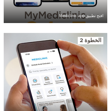
افتح تطبيق Mediclinic app
الخطوة 2