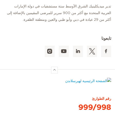
تدير ميديكلينيك الشرق الأوسط ستة مستشفيات في دولة الإمارات
العربية المتحدة مع أكثر من 900 سرير للمرضى المقيمين بالإضافة إلى
أكثر من 29 عيادة في دبي وأبو ظبي والعين ومنطقة الظفرة.
تابعونا
الصفحة الرئيسية لهيرسلاندن
رقم الطوارئ
999/998