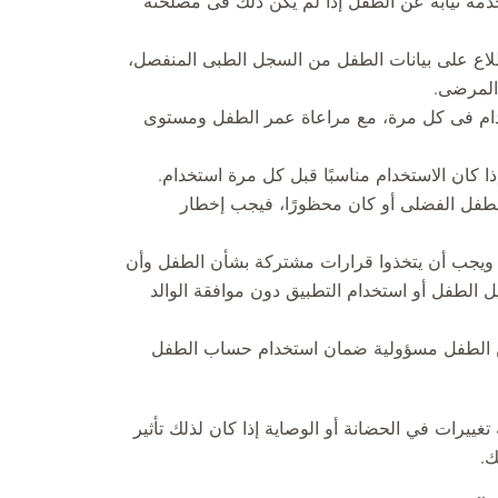
خدمة نيابةً عن الطفل إذا لم يكن ذلك فى مصلحته
طلاع على بيانات الطفل من السجل الطبى المنفصل،
المرضى.
تخدام فى كل مرة، مع مراعاة عمر الطفل ومستوى
إذا كان الاستخدام مناسبًا قبل كل مرة استخدام.
لطفل الفضلى أو كان محظورًا، فيجب إخطار
كة ويجب أن يتخذوا قرارات مشتركة بشأن الطفل وأن
يل الطفل أو استخدام التطبيق دون موافقة الوالد
ً عن الطفل مسؤولية ضمان استخدام حساب الطفل
غييرات في الحضانة أو الوصاية إذا كان لذلك تأثير
ك.