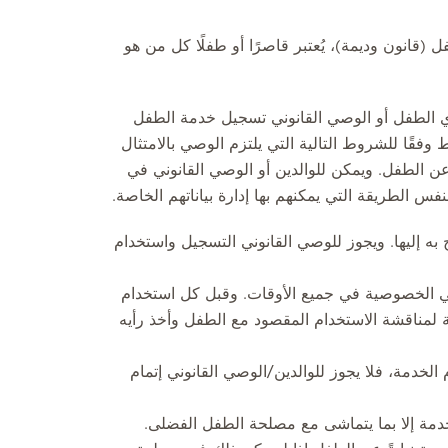
3 لسنة 2016 بشأن حقوق الطفل (قانون وديمة)، يُعتبر قاصرًا أو طفلًا كل من هو
ي الطفل أو الوصي القانوني تسجيل خدمة الطفل
وفقًا للشروط التالية التي يلتزم الوصي بالامتثال
 عن الطفل. ويمكن للوالدين أو الوصي القانوني في
س الطريقة التي يمكنهم بها إدارة بياناتهم الخاصة.
 به إليها. ويجوز للوصي القانوني التسجيل واستخدام
ي الخصوصية في جميع الأوقات. وقبل كل استخدام
 لمناقشة الاستخدام المقصود مع الطفل وأخذ رأيه
الخدمة، فلا يجوز للوالدين/الوصي القانوني إتمام
لخدمة إلا بما يتماشى مع مصلحة الطفل الفضلى.