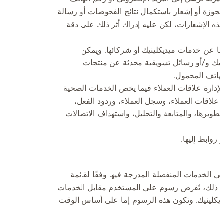
جوزة أو إشعار باستكمال نتائج الفحوصات أو رسالة
ذه الإشعارات، لكن عليه إدراك أثر ذلك على دقة
ا عن خدمات ميديكلينيك أو شركائها. ويمكن
ينيك و/أو رسائل تسويقية محدثة عن منتجات
هاتف المحمول.
لإدارة علاقات العملاء فيما يخص الخدمات الصحية
علاقات العملاء، وسجل العملاء، وردود الفعل،
طويرها، والمتابعة والتحليل، واستهداف الاتصالات
وابط إليها.
الخدمات المنفصلة المدرجة فيها وفقًا لقائمة
لى ذلك، تُفرض رسوم على المستخدم مقابل الخدمات
ديكلينيك. وتكون هذه الرسوم إما على أساس الوقت