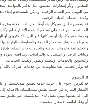
المحمول و/أو إشعارات التطبيق، مثل تذكير بالمواعيد المح
من المهني عبر العيادة الرقمية. ويمكن للمستخدم إيقاف ه
وكفاءة خدمات العيادة الرقمية.
قد يتضمن تطبيق ميديكلينيك أيضًا معلومات محدثة وعروضً
للمستخدم الموافقة على استلام النشرة الإخبارية لميديكل
وخدمات ميديكلينيك أو شركائها عبر البريد الإلكترونى أو ال
يجوز لميديكلينيك استخدام الخدمة والمعلومات الواردة بها 
والاجتماعية وخدمات العافية والخدمات ذات الصلة، وإدارة 
وبيانات الرضا، والاستبيانات والدراسات، ومراقبة الجودة وت
والتسويق والخدمات، وتنظيم وتطوير وتقديم الخدمات.
قد توفّر الخدمة أيضًا معلومات عن خدمات أطراف ثالثة أو ر
3. الرسوم
قد تُفرض رسوم على حزمة خدمة تطبيق ميديكلينيك أو على 
الأسعار السارية في خدمة تطبيق ميديكلينيك. بالإضافة إ
التي قد يقدمها مهني يعمل لدى ميديكلينيك عبر تطبيق مي
أو وفقًا لقائمة الأسعار المعتمدة.