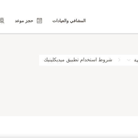
المشافي والعيادات
حجز موعد
شروط استخدام تطبيق ميديكلينيك
ة