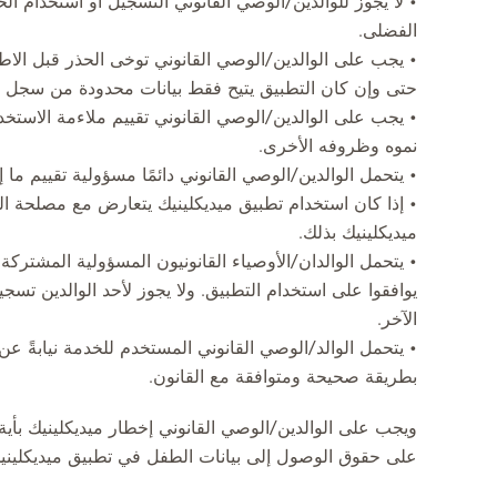
• لا يجوز للوالدين/الوصي القانوني التسجيل أو استخدام ال
الفضلى.
• يجب على الوالدين/الوصي القانوني توخى الحذر قبل الا
حتى وإن كان التطبيق يتيح فقط بيانات محدودة من سجل 
• يجب على الوالدين/الوصي القانوني تقييم ملاءمة الاس
نموه وظروفه الأخرى.
• يتحمل الوالدين/الوصي القانوني دائمًا مسؤولية تقييم ما 
• إذا كان استخدام تطبيق ميديكلينيك يتعارض مع مصلحة ا
ميديكلينيك بذلك.
• يتحمل الوالدان/الأوصياء القانونيون المسؤولية المشتر
يوافقوا على استخدام التطبيق. ولا يجوز لأحد الوالدين تسج
الآخر.
• يتحمل الوالد/الوصي القانوني المستخدم للخدمة نيابة
بطريقة صحيحة ومتوافقة مع القانون.
ويجب على الوالدين/الوصي القانوني إخطار ميديكلينيك بأية ت
على حقوق الوصول إلى بيانات الطفل في تطبيق ميديكليني