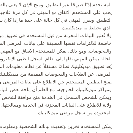
المستخدم إذنًا صريحًا عبر التطبيق. ومنح الإذن لا يعنى بالض
يجب على المستخدم الاتفاق مع المهني في كل مرة علاجي
التطبيق. ويقرر المهني في كل حالة على حدة ما إذا كان
الذي تحتفظ به ميديكلينيك.
ولا تُعتبر البيانات المخزنة من قبل المستخدم في تطبيق م
خاضعة للالتزامات نفسها المطبقة على بيانات المرضى المخز
والفحوصات. ومع ذلك، يمكن للمستخدم الاتفاق مع المهني 
الحالة يمكن للمهني نقلها إلى نظام السجل الطبى الإلكترون
يُعد تطبيق ميديكلينيك نظامًا مستقلاً عن نظام معلومات ا
المرضى عن العلاجات والفحوصات المقدمة من ميديكلينيك و
يمنح التطبيق المستخدم حق الاطلاع على بيانات المرضى
ومراكز ميديكلينيك الخارجية، مع العلم أن إتاحة بعض البي
ويمكن للشخص المسجل في الخدمة منح موافقة لشخص آخر أ
ولاية للاطلاع على البيانات المخزنة في الخدمة ومعالجتها، 
المحدودة من سجل مرضى ميديكلينيك.
يمكن للمستخدم تخزين وتحديث بياناته الشخصية ومعلومات ا