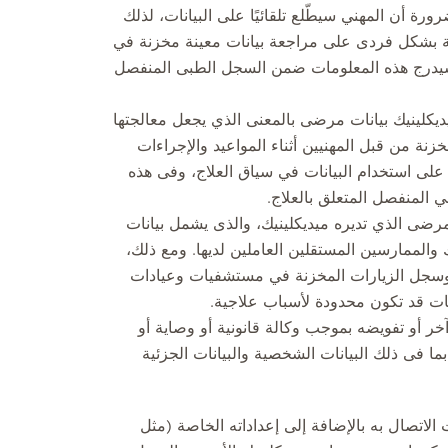
رورة أن المهني سيطّلع تلقائيًا على البيانات، لذلك
ة بشكل فردى على مراجعة بيانات معينة مخزنة في
 سيدرج هذه المعلومات ضمن السجل الطبى المنفصل
يديكلينيك بيانات مرضى بالمعنى الذي يجعل معالجتها
نة من قبل المهنيين أثناء المواعيد والإجراءات
على استخدام البيانات في سياق العلاج، وفى هذه
ي المنفصل المتعلق بالعلاج.
لمرضى الذي تديره ميديكلينيك، والذى يشمل بيانات
الممارسين المستقلين العاملين لديها. ومع ذلك،
 وسجل الزيارات المخزنة في مستشفيات وعيادات
انات قد تكون محدودة لأسباب علاجية.
و تفويضه بموجب وكالة قانونية أو وصاية أو
بما فى ذلك البيانات الشخصية والبيانات الجزئية
لاتصال به بالإضافة إلى إعداداته الخاصة (مثل