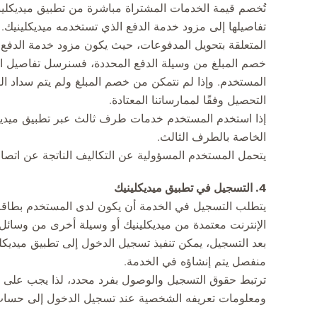
تُخصم قيمة الخدمات المشتراة مباشرة من تطبيق ميديكليني
تفاصيلها إلى مزود خدمة الدفع الذي تستخدمه ميديكلينيك. 
المتعلقة بتحويل المدفوعات، حيث يكون مزود خدمة الدفع م
خصم المبلغ من وسيلة الدفع المحددة، فسنرسل تفاصيل الفا
المستخدم. وإذا لم نتمكن من خصم المبلغ ولم يتم سداد الف
التحصيل وفقًا لممارساتنا المعتادة.
إذا استخدم المستخدم خدمات طرف ثالث عبر تطبيق ميديكلي
الخاصة بالطرف الثالث.
يتحمل المستخدم المسؤولية عن التكاليف الناتجة عن اتصالا
4. التسجيل في تطبيق ميديكلينيك
يتطلب التسجيل في الخدمة أن يكون لدى المستخدم بطاقة 
الإنترنت معتمدة من ميديكلينيك أو وسيلة أخرى من وسائل ا
بعد التسجيل، يمكن تنفيذ تسجيل الدخول إلى تطبيق ميديك
منفصل يتم إنشاؤه في الخدمة.
ترتبط حقوق التسجيل والوصول بفرد محدد، لذا يجب على الم
ومعلومات تعريفه الشخصية عند تسجيل الدخول إلى حساب