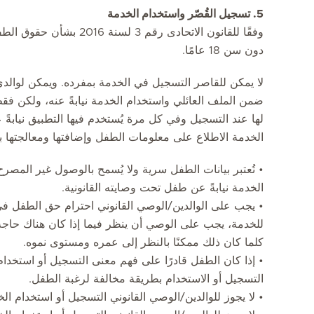
5. تسجيل القُصّر واستخدام الخدمة
وفقًا للقانون الاتحادى رقم 
دون سن 18 عامًا.
لا يمكن للقاصر التسجيل في الخدمة بمفرده. ويمكن لوالد
ضمن الملف العائلي واستخدام الخدمة نيابةً عنه، ولكن فقط 
لها عند التسجيل وفي كل مرة يُستخدم فيها التطبيق نيابةً
الخدمة الاطلاع على معلومات الطفل وإضافتها ومعالجتها بنف
• تُعتبر بيانات الطفل سرية ولا يُسمح بالوصول غير المصرح
الخدمة نيابةً عن طفل تحت وصايته القانونية.
• يجب على الوالدين/الوصي القانوني احترام حق الطفل ف
للخدمة، يجب على الوصي أن ينظر فيما إذا كان هناك حاجة
كلما كان ذلك ممكنًا بالنظر إلى عمره ومستوى نموه.
• إذا كان الطفل قادرًا على فهم معنى التسجيل أو استخدام 
التسجيل أو الاستخدام بطريقة مخالفة لرغبة الطفل.
• لا يجوز للوالدين/الوصي القانوني التسجيل أو استخدام ا