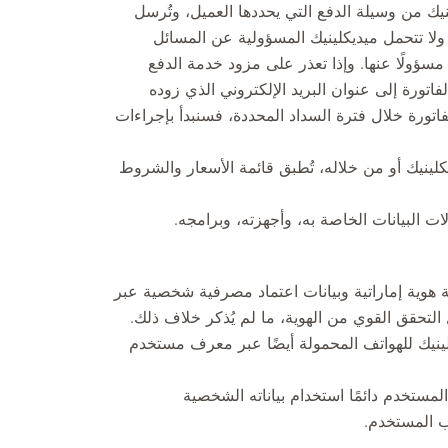
ك من وسيلة الدفع التي يحددها العميل، وتُرسل
ولا تتحمل ميديكلينيك المسؤولية عن المسائل
سؤولًا عنها. وإذا تعذر على مزود خدمة الدفع
تورة إلى عنوان البريد الإلكتروني الذي زوده
اتورة خلال فترة السداد المحددة، فسنبدأ بإجراءات
نيك أو من خلاله، تُطبق قائمة الأسعار والشروط
ت البيانات الخاصة به، وأجهزته، وبرامجه.
هوية إماراتية وبيانات اعتماد مصرفية شخصية عبر
لتحقق القوي من الهوية، ما لم يُذكر خلاف ذلك.
لينيك للهواتف المحمولة أيضًا عبر معرف مستخدم
ستخدم دائمًا استخدام بياناته الشخصية
 المستخدم.