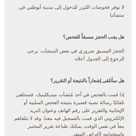
لا نوفر فحوصات الليزر للدخول إلى مدينة أبوظبي في
منشآتنا
هل يجب الحجز مسبقاً للفحص؟
الحجز المسبق ضروري في بعض المنشآت. يرجى
الرجوع إلى الجدول أعلاه
هل سأتلقى إشعاراً بالنتيجة أو التقرير؟
إذا قمت بالفحص في أحد مُنشآت ميديكلينيك، فستتلقى
تلقائيًا رسالة نصية قصيرة بنتيجة الفحص السلبية أو
الإيجابية والتقرير على رقم الهاتف وعنوان البريد
الإلكتروني الذي قمت بالتسجيل فيه معنا، وقد لا تتلقاهم
معاً في نفس الوقت. يمكنك طباعة تقرير المختبر
واستخدامه لأغراض السفر.