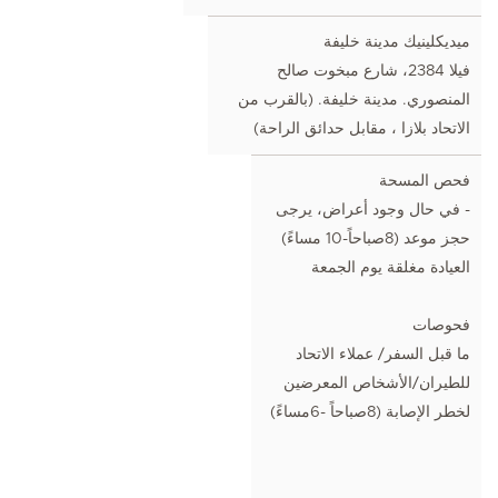
ميديكلينيك مدينة خليفة
فيلا 2384، شارع مبخوت صالح
المنصوري. مدينة خليفة. (بالقرب من
الاتحاد بلازا ، مقابل حدائق الراحة)
فحص المسحة
- في حال وجود أعراض، يرجى
حجز موعد (8صباحاً-10 مساءً)
العيادة مغلقة يوم الجمعة
فحوصات
ما قبل السفر/ عملاء الاتحاد
للطيران/الأشخاص المعرضين
لخطر الإصابة (8صباحاً -6مساءً)