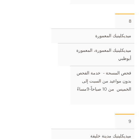
8
ميديكلينيك المعمورة
ميديكلينيك المعمورة، المعمورة
أبوظبي
فحص المسحة - خدمة الفحص
بدون مواعيد من السبت إلى
الخميس من 10 صباحاً-9مساءً
9
ميديكلينيك مدينة خليفة