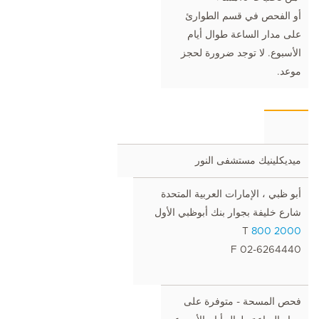
أو الفحص في قسم الطوارئ
على مدار الساعة طوال أيام
الأسبوع. لا توجد ضرورة لحجز
موعد.
ميديكلينيك مستشفى النور
أبو ظبي ، الإمارات العربية المتحدة
شارع خليفة بجوار بنك أبوظبي الأول
T
800 2000
F 02-6264440
فحص المسحة - متوفرة على