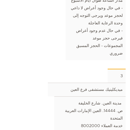
مدار الساعة طوال أيام الأسبوع
- في حال وجود أعراض لا داعي
لحجز موعد ويرجى التوجه إلى
وحدة الرعاية العاجلة
- في حال عدم وجود أعراض
فيرجى حجز موعد
المجموعات - الحجز المسبق
ضروري
3
ميديكلينيك مستشفى فرع العين
مدينة العين. شارع الخليفة
ص. 14444. العين الإمارات العربية
المتحدة
خدمة العملاء 8002000