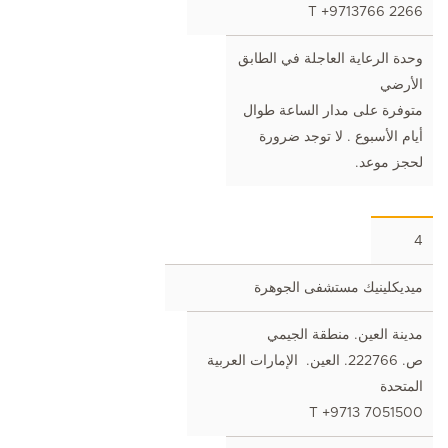
T +9713766 2266
وحدة الرعاية العاجلة في الطابق
الأرضي
متوفرة على مدار الساعة طوال
أيام الأسبوع . لا توجد ضرورة
لحجز موعد.
4
ميديكلينيك مستشفى الجوهرة
مدينة العين. منطقة الجيمي
ص. 222766. العين. الإمارات العربية
المتحدة
T +9713 7051500