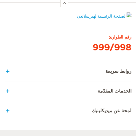
الصفحة الرئيسية لهيرسلاندن
رقم الطوارئ
999/998
روابط سريعة
الخدمات المقدّمة
لمحة عن ميديكلينيك