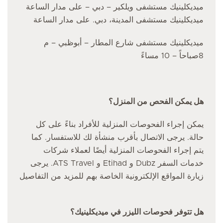
ميديكلينيك مستشفى ويلكير – دبي – على مدار الساعة
ميديكلينيك مستشفى المدينة، دبي. على مدار الساعة
ميديكلينيك مستشفى شارع المطار – أبوظبي – م
8صباحاً – 10 مساءً
هل يمكن الفحص من المنزل؟
يمكن إجراء الفحوصات المنزلية للأفراد بناءً على كل
حالة. يرجى الاتصال بأقرب منشأة لك للاستفسار. كما
يتم إجراء الفحوصات المنزلية أيضًا لعملاء شركات
خدمات السفر Dubz و Etihad و ATS Travel. يرجى
زيارة المواقع الإلكترونية الخاصة بهم للمزيد من التفاصيل
هل تتوفر فحوصات الليزر في ميديكلينيك؟