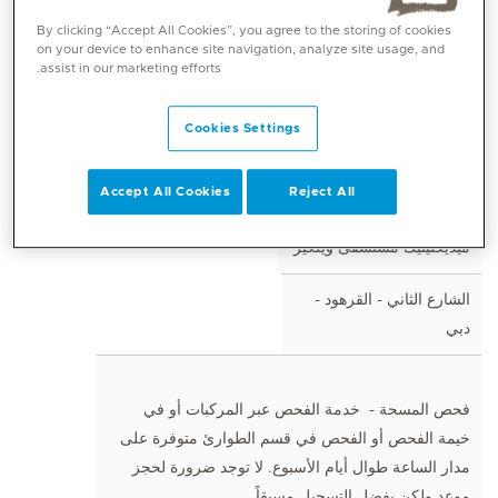
By clicking “Accept All Cookies”, you agree to the storing of cookies
on your device to enhance site navigation, analyze site usage, and
فحص المسحة - متوفرة على مدار الساعة طوال أيام
assist in our marketing efforts.
الأسبوع بدون مواعيد
المجموعات - الحجز المسبق ضروري
Cookies Settings
Accept All Cookies
Reject All
3
ميديكلينيك مستشفى ويلكير
الشارع الثاني - القرهود -
دبي
فحص المسحة - خدمة الفحص عبر المركبات أو في
خيمة الفحص أو الفحص في قسم الطوارئ متوفرة على
مدار الساعة طوال أيام الأسبوع. لا توجد ضرورة لحجز
موعد ولكن يفضل التسجيل مسبقاً.