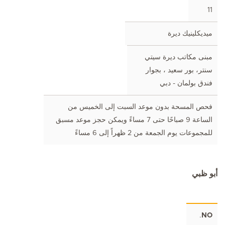
11
ميديكلينيك ديرة
مبنى مكاتب ديرة سيتي
سنتر، بور سعيد ، بجوار
فندق بولمان - دبي
فحص المسحة بدون موعد السبت إلى الخميس من
الساعة 9 صباحًا حتى 7 مساءً ويمكن حجز موعد مسبق
للمجموعات يوم الجمعة من 2 ظهراً إلى 6 مساءً
أبو ظبي
.
NO