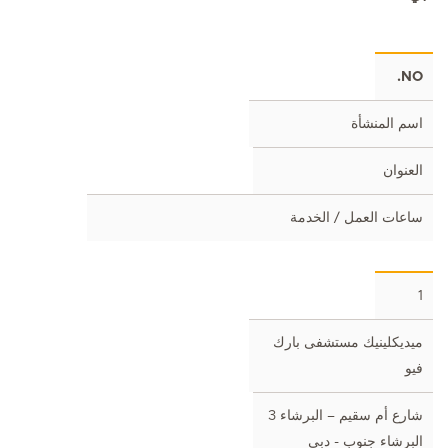
NO.
اسم المنشأة
العنوان
ساعات العمل / الخدمة
1
ميديكلينيك مستشفى بارك
فيو
شارع أم سقيم – البرشاء 3
البرشاء جنوب - دبي