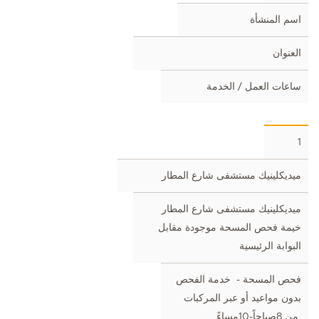
اسم المنشأة
العنوان
ساعات العمل / الخدمة
1
ميديكلينيك مستشفى شارع المطار
ميديكلينيك مستشفى شارع المطار
خيمة فحص المسحة موجودة مقابل
البوابة الرئيسية
فحص المسحة - خدمة الفحص
بدون مواعيد أو عبر المركبات
من 8صباحاً-10مساءً