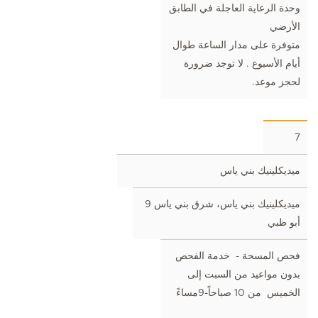
وحدة الرعاية العاجلة في الطابق
الأرضي
متوفرة على مدار الساعة طوال
أيام الأسبوع . لا توجد ضرورة
لحجز موعد.
7
ميديكلينيك بني ياس
ميديكلينيك بني ياس، شرق بني ياس 9
أبو ظبي
فحص المسحة - خدمة الفحص
بدون مواعيد من السبت إلى
الخميس من 10 صباحاً-9مساءً