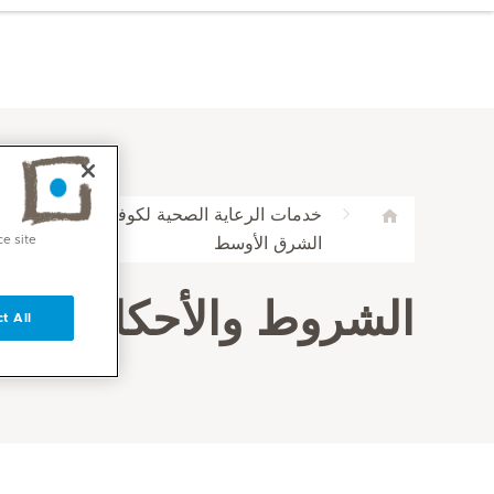
خدمات الرعاية الصحية لكوفيد-19 | ميديك
ce site
الشرق الأوسط
الشروط والأحكام
t All