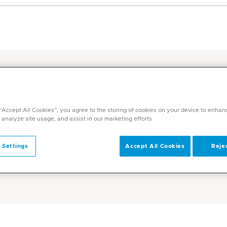
لينيك
خدمة توصيل الأدوية إلى المنزل | ميديكلينيك
طلب توصي
 “Accept All Cookies”, you agree to the storing of cookies on your device to enhan
الشرق الأوسط
الشرق ا
 analyze site usage, and assist in our marketing efforts.
 Settings
Accept All Cookies
Rejec