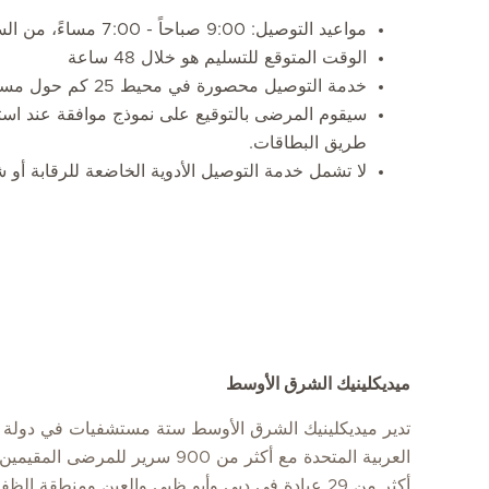
مواعيد التوصيل: 9:00 صباحاً - 7:00 مساءً، من السبت إلى الخميس
الوقت المتوقع للتسليم هو خلال 48 ساعة
خدمة التوصيل محصورة في محيط 25 كم حول مستشفياتنا
سيقوم المرضى بالتوقيع على نموذج موافقة عند استل
طريق البطاقات.
لا تشمل خدمة التوصيل الأدوية الخاضعة للرقابة أو ش
ميديكلينيك الشرق الأوسط
تدير ميديكلينيك الشرق الأوسط ستة مستشفيات في دولة ا
العربية المتحدة مع أكثر من 900 سرير للمرضى
أكثر من 29 عيادة في دبي وأبو ظبي والعين ومنطقة الظفرة.