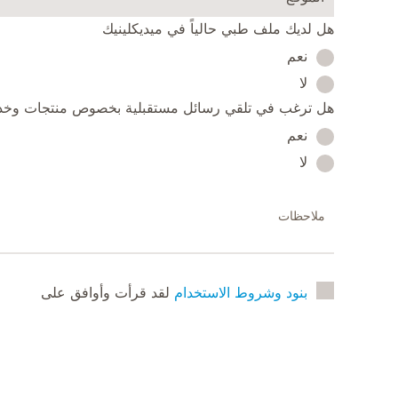
هل لديك ملف طبي حالياً في ميديكلينيك
نعم
لا
هل ترغب في تلقي رسائل مستقبلية بخصوص منتجات وخدم
نعم
لا
بنود وشروط الاستخدام
لقد قرأت وأوافق على