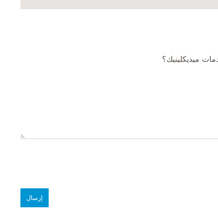
ات ميديكلينيك؟
إرسال