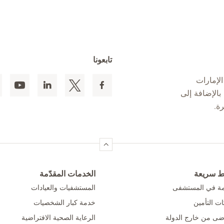
تابعونا
لإمارات
 المقيمين بالإضافة إلى
ط سريعة
الخدمات المقدّمة
امة في المستشفى
المستشفيات والعيادات
ت التأمين
خدمة كبار الشخصيات
ضى من خارج الدولة
الرعاية الصحية الافتراضية