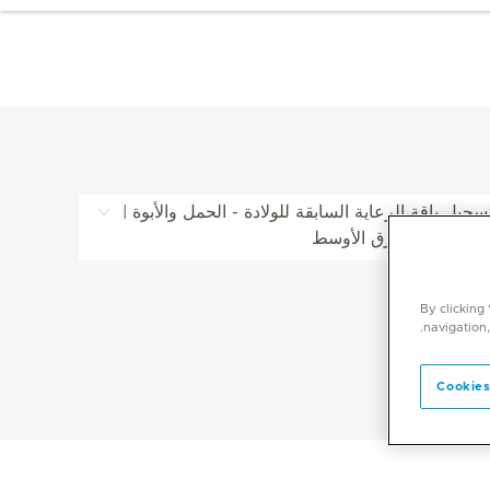
سجيل باقة الرعاية السابقة للولادة - الحمل والأبوة |
يدكلينيك الشرق الأوسط
By clicking
navigation,
Cookies