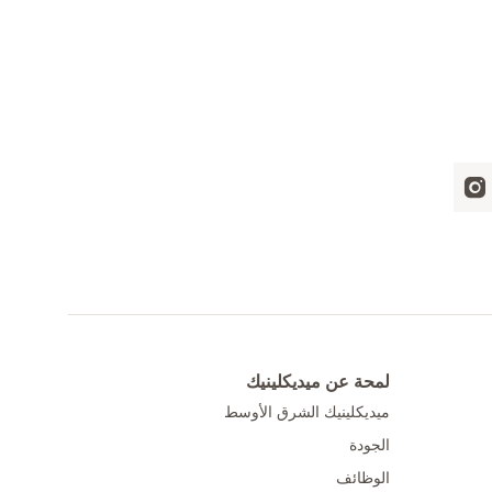
لمحة عن ميديكلينيك
ميديكلينيك الشرق الأوسط
الجودة
الوظائف