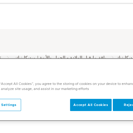
ت
يكلينيك
باقة ما قبل الولادة - الحمل والأبوة | ميديكلينيك
م
الشرق الأوسط
لسابقة في ميديكلينيك
 “Accept All Cookies”, you agree to the storing of cookies on your device to enhan
 analyze site usage, and assist in our marketing efforts.
 Settings
Accept All Cookies
Rejec