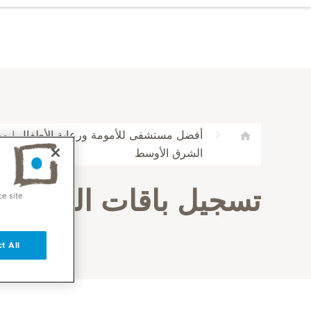
أفضل مستشفى للأمومة ورعاية الأطفال | ميد
الشرق الأوسط
تسجيل باقات الرعاية ا
ce site
t All