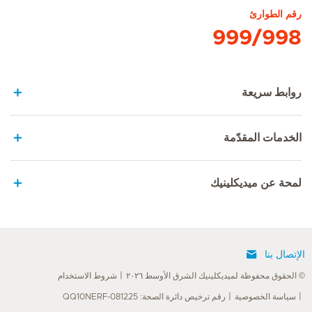
رقم الطوارئ
999/998
روابط سريعة
الخدمات المقدّمة
لمحة عن ميديكلينيك
الإتصال بنا
© الحقوق محفوظة لميديكلينيك الشرق الأوسط ٢٠٢٦
شروط الاستخدام
سياسة الخصوصية
رقم ترخيص دائرة الصحة: QQ10NERF-081225