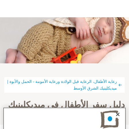
رعاية الأطفال، الرعاية قبل الولادة ورعاية الأمومة - الحمل والأبوة |
ميديكلينيك الشرق الأوسط
دليل سفر الأطفال في ميديكلينيك