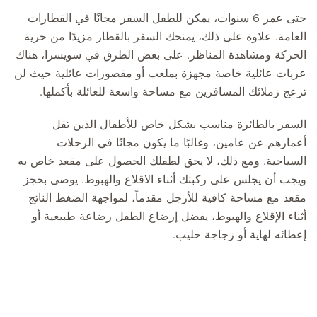
حتى عمر 6 سنوات، يمكن للطفل السفر مجانًا في القطارات
العامة. علاوة على ذلك، يمنحك السفر بالقطار مزيدًا من حرية
الحركة ومشاهدة المناظر. على بعض الطرق في سويسرا، هناك
عربات عائلية خاصة مجهزة بملعب أو مقصورات عائلية حيث لن
تزعج زملائك المسافرين مع مساحة واسعة للعائلة بأكملها.
السفر بالطائرة مناسب بشكل خاص للأطفال الذين تقل
أعمارهم عن عامين، وغالبًا ما يكون مجانًا في الرحلات
السياحية. ومع ذلك، لا يحق لطفلك الحصول على مقعد خاص به
ويجب أن يجلس على ركبتك أثناء الاقلاع والهبوط. يوصى بحجز
مقعد مع مساحة كافية للأرجل مقدماً، لمواجهة الضغط الناتج
أثناء الإقلاع والهبوط، يفضل إرضاع الطفل رضاعة طبيعية أو
إعطائه لهاية أو زجاجة حليب.