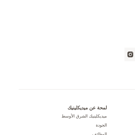
لمحة عن ميديكلينيك
ميديكلينيك الشرق الأوسط
الجودة
الوظائف