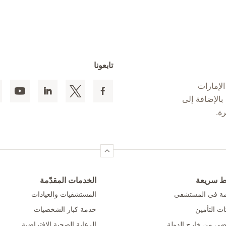
تابعونا
لإمارات
 المقيمين بالإضافة إلى
ط سريعة
الخدمات المقدّمة
امة في المستشفى
المستشفيات والعيادات
ت التأمين
خدمة كبار الشخصيات
ضى من خارج الدولة
الرعاية الصحية الافتراضية