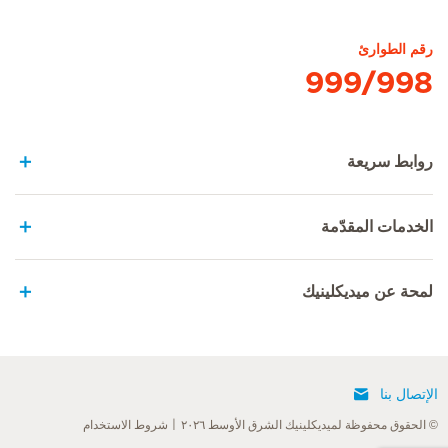
الصفحة الرئيسية لهيرسلاندن
رقم الطوارئ
999/998
روابط سريعة
الخدمات المقدّمة
لمحة عن ميديكلينيك
الإتصال بنا
© الحقوق محفوظة لميديكلينيك الشرق الأوسط ٢٠٢٦
شروط الاستخدام