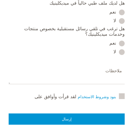
هل لديك ملف طبي حالياً في ميديكلينيك
نعم
لا
هل ترغب في تلقي رسائل مستقبلية بخصوص منتجات
وخدمات ميديكلينيك؟
نعم
لا
لقد قرأت وأوافق على
بنود وشروط الاستخدام
إرسال