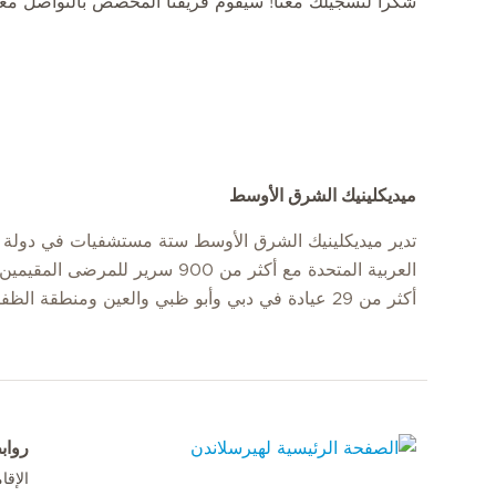
شكرا لتسجيلك معنا! سيقوم فريقنا المخصص بالتواصل 
ميديكلينيك الشرق الأوسط
تدير ميديكلينيك الشرق الأوسط ستة مستشفيات في دولة ا
العربية المتحدة مع أكثر من 900 سرير للمرضى
أكثر من 29 عيادة في دبي وأبو ظبي والعين ومنطقة الظفرة.
رواب
الإق
الصفحة الرئيسية لهيرسلاندن