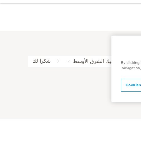
شكرا لك
بي | ميديكلينيك الشرق الأوسط
By clicking
navigation,
Cookies