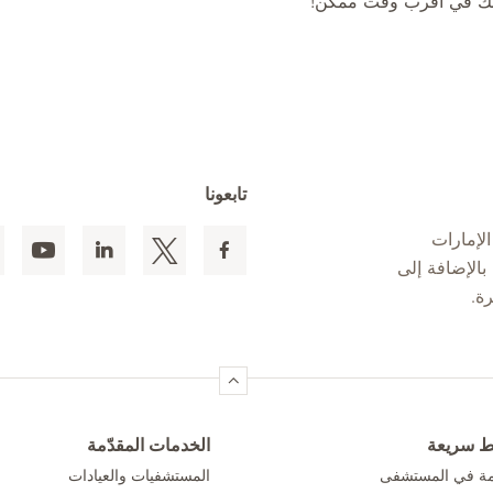
معك في أقرب وقت ممكن!
تابعونا
لإمارات
 المقيمين بالإضافة إلى
ط سريعة
الخدمات المقدّمة
امة في المستشفى
المستشفيات والعيادات