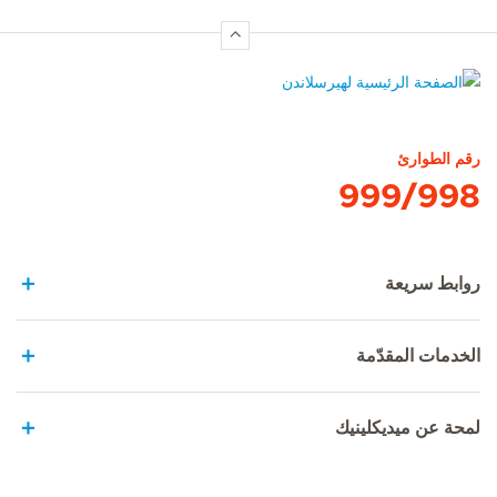
الصفحة الرئيسية لهيرسلاندن
رقم الطوارئ
999/998
روابط سريعة
الخدمات المقدّمة
لمحة عن ميديكلينيك