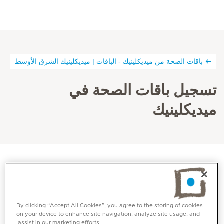
باقات الصحة من ميديكلينيك - الباقات | ميديكلينيك الشرق الأوسط
تسجيل باقات الصحة في
ميديكلينيك
من خلال هذه الصفحة يمكنك التسجيل للحصول على خدمات
الفحص الطبي، وسنحرص على التواصل معك إما عبر الهاتف أو
By clicking “Accept All Cookies”, you agree to the storing of cookies
البريد الإلكتروني بمجرد قيامك بالتسجيل. صحتك وعافيتك هي
on your device to enhance site navigation, analyze site usage, and
أولويتنا!
assist in our marketing efforts.