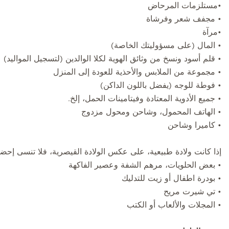
•مستلزمات المرحاض
• مجفف شعر وفرشاة
•مرآة
• المال (على مسؤوليتك الخاصة)
• قلم أسود ونسخ من وثائق الهوية لكلا الوالدين (لتسجيل المواليد)
• مجموعة من الملابس والأحذية للعودة إلى المنزل
• فوطة للوجه (يفضل باللون الداكن)
• جميع الأدوية المعتادة وفيتامينات الحمل، إلخ.
• الهاتف المحمول، وشاحن ومحول مزدوج
• كاميرا وشاحن
إذا كانت ولادة طبيعية، على عكس الولادة القيصرية، فلا تنسى إحضا
• بعض الحلويات، مرهم الشفة وعصير الفاكهة
• بودرة اطفال أو زيت للتدليك
• تي شيرت مريح
• المجلات والألعاب أو الكتب