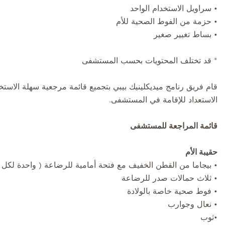
• سراويل الاستخدام الواحد
• حزمة من الفوط الصحية للأم
• بساط تغيير صغير
* قد تختلف المحتويات بحسب المستشفى
قام فريق رنامج ميديكلينيك بيبي بتجميع قائمة مرجعية سهلة الا
الاستعداد للإقامة في المستشفى.
قائمة المراجعة للمستشفى
حقيبة الأم
• بيجاما من القطن الخفيف مع فتحة أمامية للرضاعة ( واحدة لكل 
• ثلاث حمالات صدر للرضاعة
• فوط صحية خاصة بالولادة
• نعال وجوارب
•ثوب