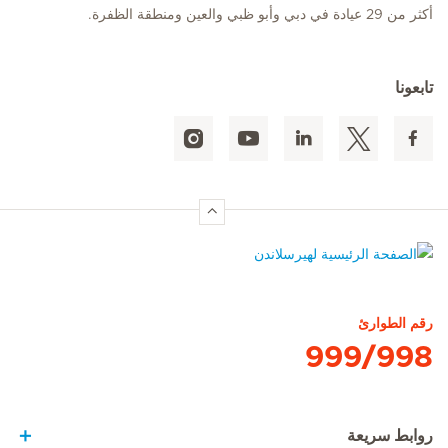
أكثر من 29 عيادة في دبي وأبو ظبي والعين ومنطقة الظفرة.
تابعونا
الصفحة الرئيسية لهيرسلاندن
رقم الطوارئ
999/998
روابط سريعة