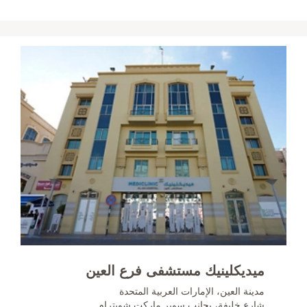
ميديكلينيك مستشفى فرع العين
مدينة العين، الإمارات العربية المتحدة
شارع خليفة، بجانب سوبر ماركت شويترام