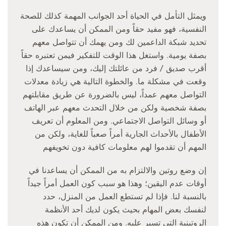
ويمثل التأمل في الحياة أحد الجوانب المهمة كذلك للصحة
النفسية، فهو مفيد حقاً ومن الممكن أن يساعدك على
تحديد شبكة الداعمين لك ومن يهمك أن تتواصل معهم
بصفة يومية. واستغل هذا الوقت للتفكير فيمن تعتبره حقاً
أقرب صديق / فرد من عائلتك إليك، ومن سيساعدك إذا
وقعت في مشكلة ما. والخطوة التالية هي زيادة معدلات
التواصل معهم عمداً، ليس بالضرورة عن طريق مقابلتهم
بصفة شخصية ولكن من خلال التحدث معهم عبر الهاتف
أو وسائل التواصل الاجتماعي. ومن المعلوم أن تعريف
الأطفال بالأحداث الجارية أمراً صعباً للغاية، ولكن من
المهم أن تقدموا لهم معلومات كافية دون تخويفهم
إن وضع روتين والالتزام به من الممكن أن يساعدنا في
أوقات عدم اليقين؛ وهذا هو سبب كون العمل أمراً جيداً
بالنسبة لنا. فإذا لم تستطع العمل من المنزل، حدد
لنفسك بعض المهام بحيث يكون لديك أحد الأنظمة
الروتينية التي تسير عليه. ومن الممكن أن تكون هذه