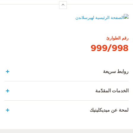
الصفحة الرئيسية لهيرسلاندن
رقم الطوارئ
999/998
روابط سريعة
الخدمات المقدّمة
لمحة عن ميديكلينيك