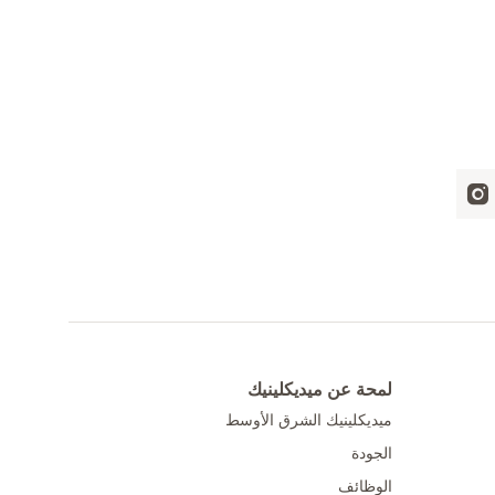
لمحة عن ميديكلينيك
ميديكلينيك الشرق الأوسط
الجودة
الوظائف