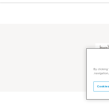
لأوسط
By clicking
navigation,
Cookies