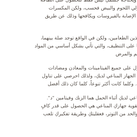
تناولي اللحوم والبيض فحسب، ولكن المكسرات
ع الإصابة بالفيروسات ويكافحها وذلك عن طريق
ين الطعامين، ولكن في الواقع توجد صلة بينهما،
 على التنظيف، والتي تأتي بشكل أساسي من المواد
سقم والمرض
ول على جميع الفيتامينات والمعادن ومضادات
الجهاز المناعي لديكِ، ولذلك احرصي على تناول
وكلما كانت أكثر تنوعاً، كلما كان ذلك أفضل
ي لديكِ أثناء الحمل هما الزنك وفيتامين "د".
قوية جهازكِ المناعي هي الحصول على قدر كافٍ
والحد من التوتر، فعقليتكِ وطريقة تفكيركِ تلعب