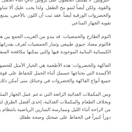
والقوة، ولكن أيضاً لنمو مخ الطفل. ولذا يجب عليكِ ألا ت
والخضروات الورقية أيضاً. فقد ثبت أن اللوز، بالأخص، يمن
تقوية الجهاز المناعي
الثوم الطازج والحمضيات: قد يبدو من الغريب الجمع بين هذ
فالثوم مضاد حيوي طبيعي وثمار الحمضيات تُعرف بقدراتها
الكيميائية النباتية الموجودة فيها والتي يمكنها مكافحة ال
الفاكهة والخضروات: هذه الأطعمة هي الخيار الأمثل للحص
الأكسدة التي يحتاجها جسمكِ أثناء الحمل للحفاظ على قوة 
جميع أنواع الفاكهة والخضروات في وجباتكِ متى أمكن ذلك. 
ومن المكملات الغذائية الرائعة التي تدعم عمل الجهاز المناع
وبخلاف الطعام والمكملات الغذائية، إحدى أفضل الطرق لت
من الراحة أثناء الليل وممارسة التمارين الرياضية بانتظام 
دوراً كبيراً في الحفاظ على صحتكِ وصحة طفلكِ