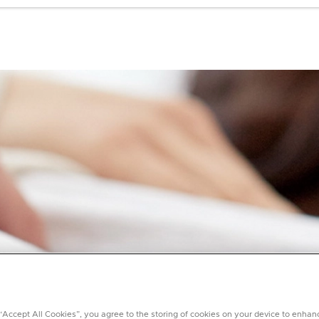
 “Accept All Cookies”, you agree to the storing of cookies on your device to enhan