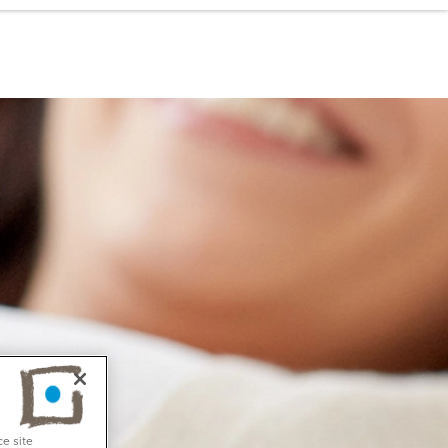
ce site