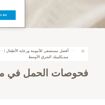
t All
أفضل مستشفى للأمومة ورعاية الأطفال |
ميديكلينيك الشرق الأوسط
فحوصات الحمل في ميد