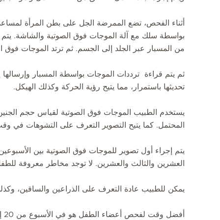
أثناء الفحص، تضع الممرضة الجل على بطن المرأة لمساعد
بواسطة سلك مع آلة الموجات فوق الصوتية والشاشة. يتم 
من المسبار عبر الجلد إلى الجسم. ثم ترتد الموجات فوق ا
ثم يتم قراءة ترددات الموجات بواسطة المسبار وإرسالها 
تحديثها باستمرار، مما يتيح رؤية الحركة وكذلك الهيكل.
يستخدم الطبيب الموجات فوق الصوتية لقياس حجم الجنين ع
المحتمل. كما يتيح التصوير التعرف على التشوهات في وقت
يتم إجراء أول تصوير للموجات فوق الصوتية بين الأسبوعين
العشرين والثالث والعشرين. لا توجد مخاطر معروفة للطف
يمكن للطبيب عادة التعرف على الذراعين والساقين، وكذ