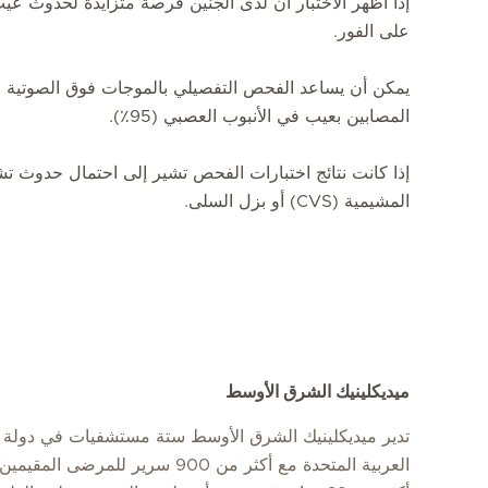
إذا أظهر الاختبار أن لدى الجنين فرصة متزايدة لحدوث عي
على الفور.
المصابين بعيب في الأنبوب العصبي (95٪).
إذا كانت نتائج اختبارات الفحص تشير إلى احتمال حدوث تش
المشيمية (CVS) أو بزل السلى.
ميديكلينيك الشرق الأوسط
تدير ميديكلينيك الشرق الأوسط ستة مستشفيات في دولة ا
العربية المتحدة مع أكثر من 900 سرير للمرضى