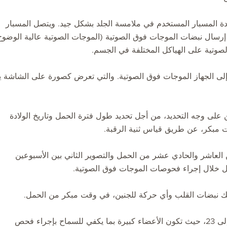
ة المسبار المستخدم في ملامسة الجلد بشكل جيد. ويتصل المسبار
إرسال نبضات الموجات فوق الصوتية (الموجات الصوتية عالية الوضوح
لصوتية على الهياكل المختلفة في الجسم.
إلى الجهاز الموجات فوق الصوتية. والتي تعرض كصورة على الشاشة ي
لى وجه التحديد، من أجل تحديد طول فترة الحمل وتاريخ الولادة
 مبكر، عن طريق قياس ثنية الرقبة.
 العاشر والحادي عشر من الحمل والتصوير الثاني بين الأسبوعين
ل خلال إجراء فحوصات الموجات فوق الصوتية.
لك نبضات القلب وأي حركة للجنين، في وقت مبكر من الحمل.
أفضل وقت لفحص أعضاء الطفل هو في الأسبوع من 20 إلى 23، حيث تكون الأعضاء كبيرة بما يكفي للسماح بإجراء فحص