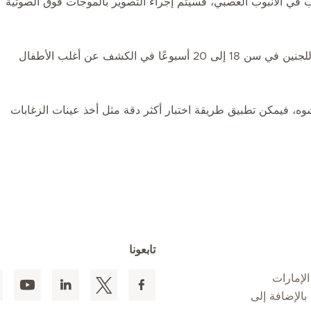
ب في الأنبوب العصبي، فسيتم إجراء التصوير بالموجات فوق الصوتية
يمكن أن يساعد الفحص التفصيلي بالموجات فوق الصوتية للجنين في سن 18 إلى 20 أسبوعًا في الكشف عن أغلب الأطفال
وه، فيمكن تطبيق طريقة اختبار أكثر دقة مثل أخذ عينات الزغابات
تابعونا
لإمارات
 المقيمين بالإضافة إلى