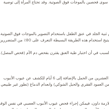
ة سوى فحصين بالموجات فوق الصوتية. وقد تحتاج المرأة إلى توصية
ثنية الجلد في عنق الطفل باستخدام التصوير بالموجات فوق الصوتية.
دام هذه الطريقة البسيطة التعرف على 80٪ من المتضررين.
السبب في أن اختبار طية العنق يقترن بفحص دم الأم (فحص المصل).
يمكن إجراء فحص الدم بين الأسبوع الرابع عشر والأسبوع العشرين من الحمل بالإضافة إلى 6 أيام للكشف عن عيوب الأنبوب
 العمود الفقري والحبل الشوكي) وانعدام الدماغ (تطور غير طبيعي
ازمة داون، فيمكن إجراء فحص عيوب الأنبوب العصبي في نفس الوق