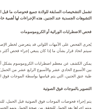
تشمل التشخيصات السابقة للولادة جميع فحوصات ما قبل ال
التشوهات الجسدية عند الجنين. هذه الإجراءات لها أهمية خ
فحص الاضطرابات الوراثية أو الكروموسومات
يُجرى الفحص على الأمهات اللواتي قد يتعرضن لخطر الإصابة
سيتم اتخاذ قرار بشأن ما إذا كان ينبغي إجراء فحص أكثر د
يمكن الكشف عن معظم اضطرابات الكروموسوم بشكل أفضل 
بين الأسبوع الحادي عشر والأسبوع الرابع عشر من الحمل). يأ
طية عنق الجنين، التي يتم قياسها بواسطة الموجات فوق ال
التصوير بالموجات فوق الصوتية
يتم إجراء فحوصات الموجات فوق الصوتية قبل الحمل، للتح
ويتم إجراها بعد الحمل للتحقق من صحة الحمل ونمو الجنين