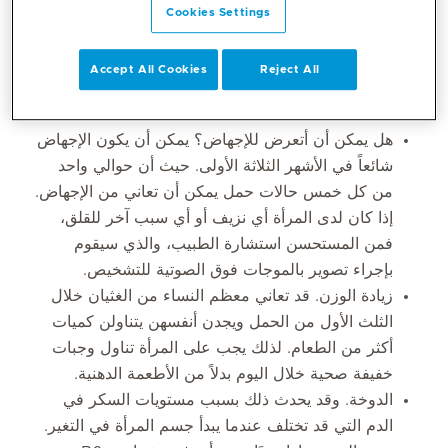
Cookies Settings
خلال الأسابيع الأولى من الحمل قد تجد المرأة أنها تمر وتتعامل مع
Accept All Cookies
Reject All
الكثير من المخاوف. والتي قد تشمل:
هل يمكن أن أتعرض للإجهاض؟ يمكن أن يكون الإجهاض
شائعاً في الأشهر الثلاثة الأولى. حيث أن حوالي واحد
من كل خمس حالات حمل يمكن أن تعاني من الإجهاض.
إذا كان لدى المرأة أي نزيف أو أي سبب آخر للقلق،
فمن المستحسن استشارة الطبيب، والذي سيقوم
بإجراء تصوير بالموجات فوق الصوتية للتشخيص.
زيادة الوزن. قد تعاني معظم النساء من الغثيان خلال
الثلث الأول من الحمل ويجدن أنفسهن يتناولن كميات
أكثر من الطعام. لذلك يجب على المرأة تناول وجبات
خفيفة صحية خلال اليوم بدلاً من الأطعمة الدهنية.
الدوخة. وقد يحدث ذلك بسبب مستويات السكر في
الدم التي قد تختلف عندما يبدأ جسم المرأة في التغير.