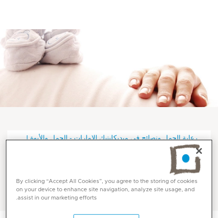
رعاية الحمل ونصائح في ميديكلينيك الإمارات - الحمل والأبوة |
ميديكلينيك الشرق الأوسط
توقعات الحمل في ميديكلينيك
By clicking “Accept All Cookies”, you agree to the storing of cookies
on your device to enhance site navigation, analyze site usage, and
assist in our marketing efforts.