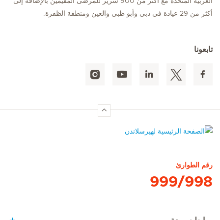
العربية المتحدة مع أكثر من 900 سرير للمرضى المقيمين بالإضافة إلى
أكثر من 29 عيادة في دبي وأبو ظبي والعين ومنطقة الظفرة.
تابعونا
الصفحة الرئيسية لهيرسلاندن
رقم الطوارئ
999/998