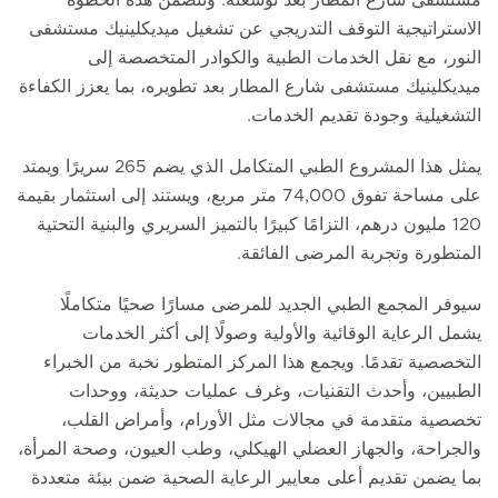
مستشفى شارع المطار بعد توسعته. وتتضمن هذه الخطوة
الاستراتيجية التوقف التدريجي عن تشغيل ميديكلينيك مستشفى
النور، مع نقل الخدمات الطبية والكوادر المتخصصة إلى
ميديكلينيك مستشفى شارع المطار بعد تطويره، بما يعزز الكفاءة
التشغيلية وجودة تقديم الخدمات.
يمثل هذا المشروع الطبي المتكامل الذي يضم 265 سريرًا ويمتد
على مساحة تفوق 74,000 متر مربع، ويستند إلى استثمار بقيمة
120 مليون درهم، التزامًا كبيرًا بالتميز السريري والبنية التحتية
المتطورة وتجربة المرضى الفائقة.
سيوفر المجمع الطبي الجديد للمرضى مسارًا صحيًا متكاملًا
يشمل الرعاية الوقائية والأولية وصولًا إلى أكثر الخدمات
التخصصية تقدمًا. ويجمع هذا المركز المتطور نخبة من الخبراء
الطبيين، وأحدث التقنيات، وغرف عمليات حديثة، ووحدات
تخصصية متقدمة في مجالات مثل الأورام، وأمراض القلب،
والجراحة، والجهاز العضلي الهيكلي، وطب العيون، وصحة المرأة،
بما يضمن تقديم أعلى معايير الرعاية الصحية ضمن بيئة متعددة