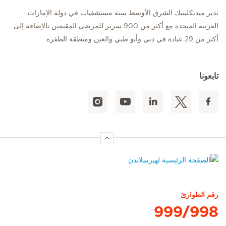
تدير ميديكلينيك الشرق الأوسط ستة مستشفيات في دولة الإمارات
العربية المتحدة مع أكثر من 900 سرير للمرضى المقيمين بالإضافة إلى
أكثر من 29 عيادة في دبي وأبو ظبي والعين ومنطقة الظفرة.
تابعونا
الصفحة الرئيسية لهيرسلاندن
رقم الطوارئ
999/998