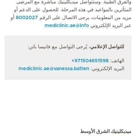
والفرق الطبية. وستتواصل ميديكلينيك مباشرة مع المرضى
المتأثرين بالمواعيد في هذه المرحلة. للحصول على الدعم أو
مزيد من المعلومات، يرجى الاتصال على الرقم
8002027
أو
عبر البريد الإلكتروني
info
@
mediclinic.ae
للتواصل الإعلامي
، يُرجى التواصل مع فانيسا باتن:
الهاتف:
971504651598+
البريد الإلكتروني:
vanessa.batten
@
mediclinic.ae
ميديكلينيك الشرق الأوسط