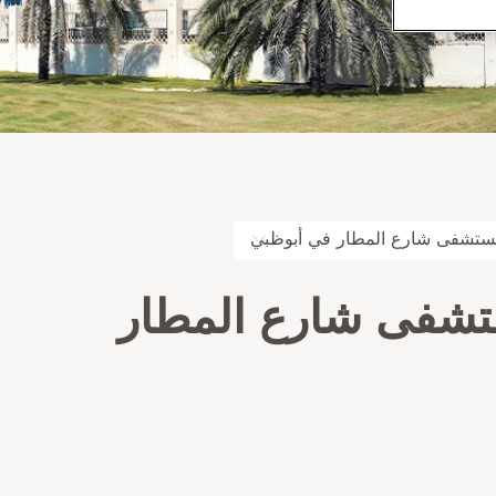
لينيك مستشفى شارع المطار