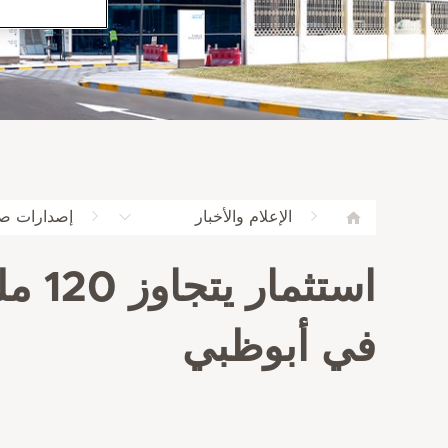
الإعلام والأخبار
إصدارات ص
استث
في أبوظبي