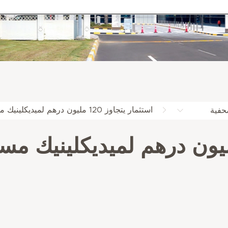
استثمار يتجاوز 120 مليون درهم لميديكلينيك مستشفى شارع المطار في أبوظبي
حفية
مار يتجاوز 120 مليون درهم لميديك