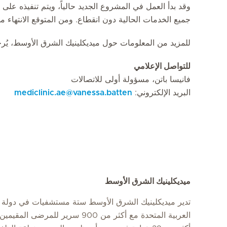
وقد بدأ العمل في المشروع الجديد حالياً، ويتم تنفيذه على
جميع الخدمات الحالية دون انقطاع. ومن المتوقع الانتهاء من ا
للمزيد من المعلومات حول ميديكلينيك الشرق الأوسط، يُرج
للتواصل الإعلامي
فانيسا باتن، مسؤولة أولى للاتصالات
البريد الإلكتروني:
vanessa.batten
@
mediclinic.ae
ميديكلينيك الشرق الأوسط
تدير ميديكلينيك الشرق الأوسط ستة مستشفيات في دولة ا
العربية المتحدة مع أكثر من 900 سرير للمرضى