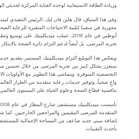
وزيادة الطاقة الاستيعابية لوحدة العناية المركزة لحديثي الولادة (
وفي هذا السياق، قال هاين فان إيك، الرئيس التنفيذي لميد
محورية في سعينا لتلبية الاحتياجات المتغيرة للرعاية الص
أبوظبي في عام 2016، عملت ميديكلينيك على 
تجربة المرضى، بل أيضاً لدعم التزام دائرة الصحة بالابتكا
ويعكس هذا التوسّع التزام ميديكلينيك المستمر بتقديم خد
سيعزز بشكل كبير من تجربة المرضى من خلال تحسين سهو
التخصصية المتوفرة. ويتماشى هذا التطوير مع الأولويات ال
واعٍ صحياً، وتوفير خدمات رعاية متقدمة من الطراز العالمي
تنافسية قطاع الصحة وعلوم الحياة على المستوى العالمي.
إضافة مبنى جديد ضاعف من المساحة الإجمالية للمستشف
بأحدث التقنيات.