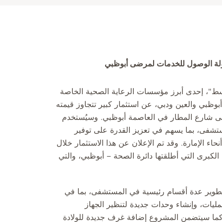
ولة الوصول للخدمات لمرضى أبوظبي
يك الشرق الأوسط"، إحدى أبرز مؤسسات الرعاية الصحية الخاصة
أبوظبي والعين ودبي، عن استثمار كبير تتجاوز قيمته
شفى شارع المطار في العاصمة أبوظبي. وسيُستخدم
مستشفى، بما يسهم في تعزيز القدرة على توفير
ء الإمارة. وقد تم الإعلان عن هذا الاستثمار خلال
202"، المبادرة الحكومية الكبرى التي أطلقتها دائرة الصحة – أبوظبي، والتي
 تطوير عدة أقسام رئيسية في المستشفى، بما في
يات، وإنشاء وحدات جديدة لتنظير الجهاز
ية. كما سيتضمن المشروع إضافة غرف جديدة للولادة