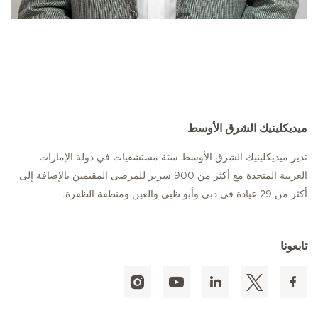
ميديكلينيك الشرق الأوسط
تدير ميديكلينيك الشرق الأوسط ستة مستشفيات في دولة الإمارات
العربية المتحدة مع أكثر من 900 سرير للمرضى المقيمين بالإضافة إلى
أكثر من 29 عيادة في دبي وأبو ظبي والعين ومنطقة الظفرة.
تابعونا