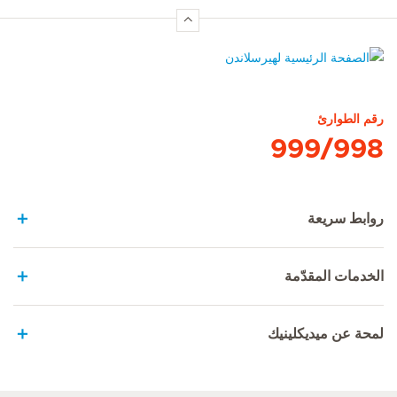
الصفحة الرئيسية لهيرسلاندن
رقم الطوارئ
999/998
روابط سريعة
الخدمات المقدّمة
لمحة عن ميديكلينيك