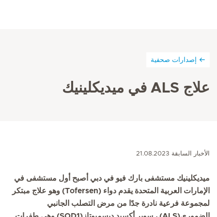
إصدارات صحفية
علاج ALS في ميديكلينيك
الأخبار السابقة 21.08.2023
ميديكلينيك مستشفى بارك فيو في دبي أصبح أول مستشفى في
الإمارات العربية المتحدة يقدم دواء (Tofersen) وهو علاج مبتكر
لمجموعة فرعية نادرة جدًا من مرض التصلب الجانبي
الضموري(ALS) ، سوبر أكسيد ديسميوتاز(SOD1) وهي طفرات