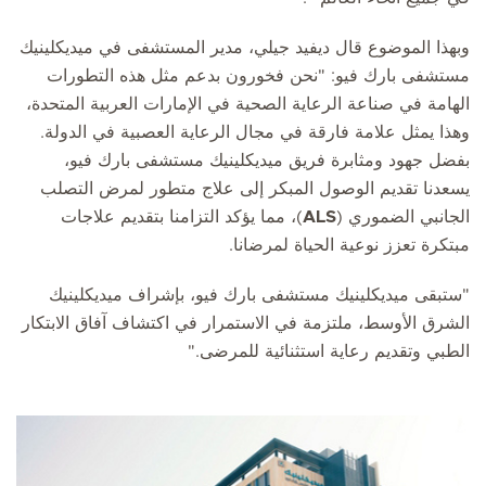
وبهذا الموضوع قال ديفيد جيلي، مدير المستشفى في ميديكلينيك
مستشفى بارك فيو: "نحن فخورون بدعم مثل هذه التطورات
الهامة في صناعة الرعاية الصحية في الإمارات العربية المتحدة،
وهذا يمثل علامة فارقة في مجال الرعاية العصبية في الدولة.
بفضل جهود ومثابرة فريق ميديكلينيك مستشفى بارك فيو،
يسعدنا تقديم الوصول المبكر إلى علاج متطور لمرض التصلب
الجانبي الضموري (
ALS
)، مما يؤكد التزامنا بتقديم علاجات
مبتكرة تعزز نوعية الحياة لمرضانا.
"ستبقى ميديكلينيك مستشفى بارك فيو، بإشراف ميديكلينيك
الشرق الأوسط، ملتزمة في الاستمرار في اكتشاف آفاق الابتكار
الطبي وتقديم رعاية استثنائية للمرضى."