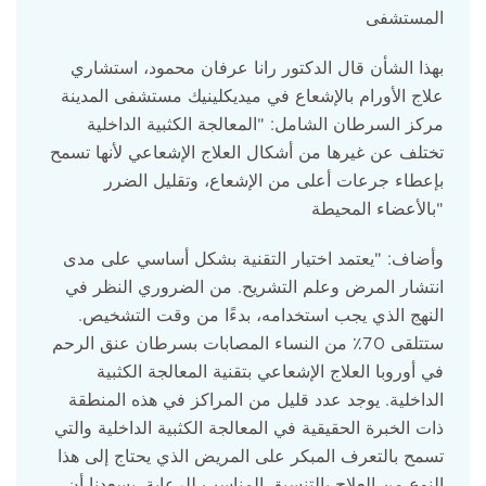
المستشفى
بهذا الشأن قال الدكتور رانا عرفان محمود، استشاري
علاج الأورام بالإشعاع في ميديكلينيك مستشفى المدينة
مركز السرطان الشامل: "المعالجة الكثبية الداخلية
تختلف عن غيرها من أشكال العلاج الإشعاعي لأنها تسمح
بإعطاء جرعات أعلى من الإشعاع، وتقليل الضرر
بالأعضاء المحيطة"
وأضاف: "يعتمد اختيار التقنية بشكل أساسي على مدى
انتشار المرض وعلم التشريح. من الضروري النظر في
النهج الذي يجب استخدامه، بدءًا من وقت التشخيص.
ستتلقى 70٪ من النساء المصابات بسرطان عنق الرحم
في أوروبا العلاج الإشعاعي بتقنية المعالجة الكثبية
الداخلية. يوجد عدد قليل من المراكز في هذه المنطقة
ذات الخبرة الحقيقية في المعالجة الكثبية الداخلية والتي
تسمح بالتعرف المبكر على المريض الذي يحتاج إلى هذا
النوع من العلاج بالتنسيق المناسب للرعاية. يسعدنا أن