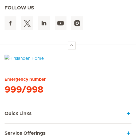
FOLLOW US
Hirslanden Home
Emergency number
999/998
Quick Links
Service Offerings