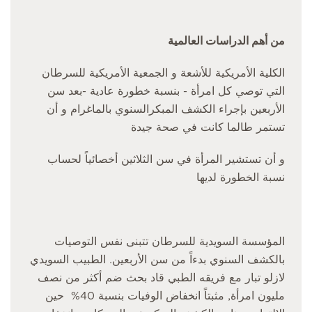
من أهم الدراسات العالمية
الكلية الأمريكية للأشعة و الجمعية الأمريكية للسرطان
التي توصي كل امرأة - بنسبة خطورة عادية -بعد سن
الأربعين بإجراء الكشف المبكرالسنوي بالماغرام و أن
تستمر طالما كانت في صحة جيدة
و أن تستشير المرأة في سن الثلاثين أخصائياً لحساب
نسبة الخطورة لديها
المؤسسة السويدية للسرطان تتبنى نفس التوصيات
بالكشف السنوي بدءاً من سن الأربعين. الطبيب السويدي
لازلو تبار مع فريقه الطبي قاد بحث ضم أكثر من نصف
مليون امرأة, مثبتاً انخفاض الوفيات بنسبة 40% حين