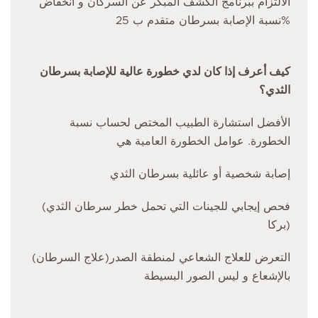
الالتزام ببرنامج الكشف المبكر عن السركان و انخفاض
نسبة الإصابة بسرطان متقدم ب 25%
كيف أعرف إذا كان لدي خطورة عالية للإصابة بسرطان
الثدي؟
الأفضل استشارة الطبيب المختص لحساب نسبة
الخطورة. عوامل الخطورة العامية هي
إصابة شخصية أو عائلية بسرطان الثدي
(فحص إيجابي للجينات التي تحمل خطر سرطان الثدي
(بركا
(التعرض للعلاج الشعاعي لمنطقة الصدر(علاج السرطان
بالإشعاع و ليس الصور البسيطة