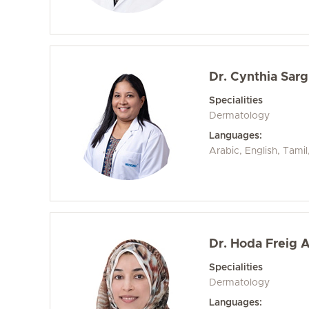
Dr. Cynthia Sar
Specialities
Dermatology
Languages:
Arabic, English, Tamil
Dr. Hoda Freig 
Specialities
Dermatology
Languages: