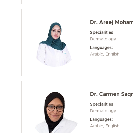
Dr. Areej Moha
Specialities
Dermatology
Languages:
Arabic, English
Dr. Carmen Saqr
Specialities
Dermatology
Languages:
Arabic, English