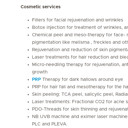
Cosmetic services
Fillers for facial rejuvenation and wrinkles
Botox injection for treatment of wrinkles, 
Chemical peel and meso-therapy for face- r
pigmentation like melisma , freckles and o
Rejuvenation and reduction of skin pigment
Laser treatments for hair reduction and ble
Micro-needling therapy for rejuvenation, ant
growth
PRP
Therapy for dark hallows around eye
PRP for hair fall and mesotherapy for the ha
Skin peeling: TCA peel, salicylic peel, Radi
Laser treatments: Fractional CO2 for acne s
PDO-Threads for skin thinning and rejuvena
NB UVB machine and eximer laser machines fo
PLC and PLEVA.