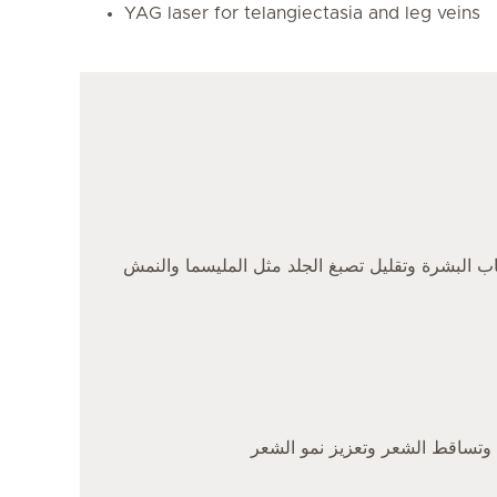
YAG laser for telangiectasia and leg veins
باب البشرة وتقليل تصبغ الجلد مثل المليسما والنمش
ة، وتساقط الشعر وتعزيز نمو الشعر