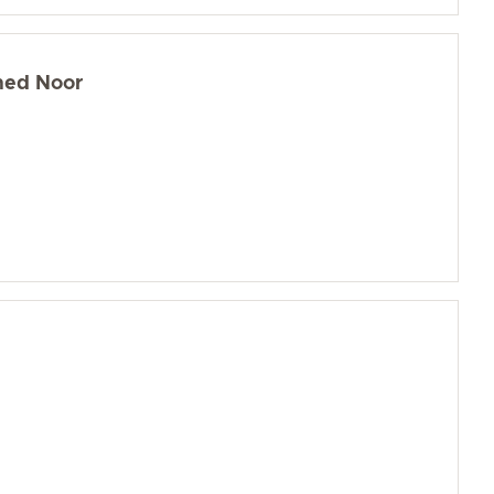
med Noor