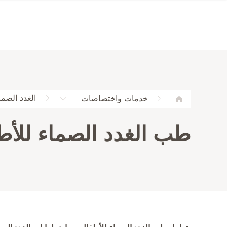
الغدد الصما
خدمات واختصاصات
طب الغدد الصماء للأط