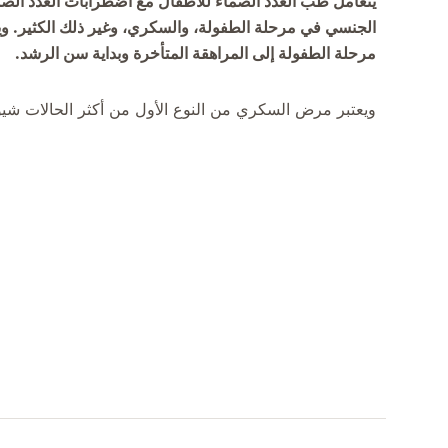
يتعامل طب الغدد الصماء للأطفال مع اضطرابات الغدد الصما
الجنسي في مرحلة الطفولة، والسكري، وغير ذلك الكثير. وي
مرحلة الطفولة إلى المراهقة المتأخرة وبداية سن الرشد.
ويعتبر مرض السكري من النوع الأول من أكثر الحالات شيوعً