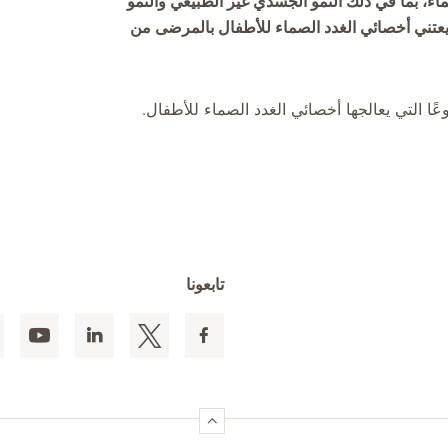
ء، بما في ذلك النمو الجسدي غير الطبيعي والنمو
عتني أخصائي الغدد الصماء للأطفال بالمرضى من
ا التي يعالجها أخصائي الغدد الصماء للأطفال.
تابعونا