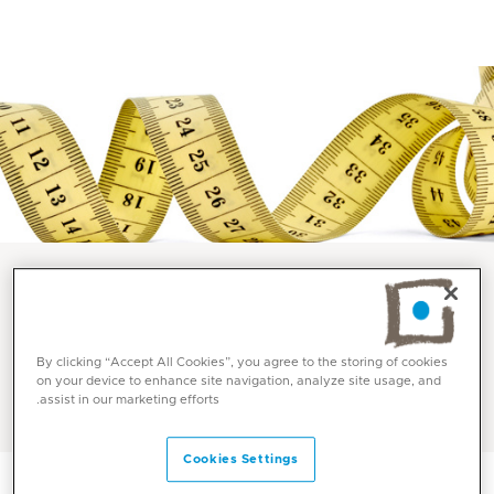
خدمات واختصاصات
By clicking “Accept All Cookies”, you agree to the storing of cookies
جراحة السمنة في ميديكلينيك
on your device to enhance site navigation, analyze site usage, and
assist in our marketing efforts.
Cookies Settings