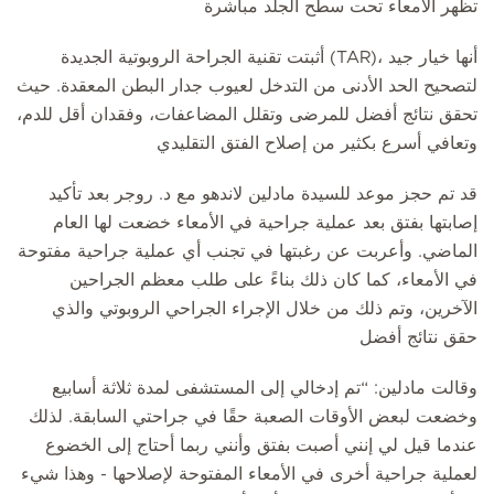
تظهر الأمعاء تحت سطح الجلد مباشرة
أثبتت تقنية الجراحة الروبوتية الجديدة (TAR)، أنها خيار جيد
لتصحيح الحد الأدنى من التدخل لعيوب جدار البطن المعقدة. حيث
تحقق نتائج أفضل للمرضى وتقلل المضاعفات، وفقدان أقل للدم،
وتعافي أسرع بكثير من إصلاح الفتق التقليدي
قد تم حجز موعد للسيدة مادلين لاندهو مع د. روجر بعد تأكيد
إصابتها بفتق بعد عملية جراحية في الأمعاء خضعت لها العام
الماضي. وأعربت عن رغبتها في تجنب أي عملية جراحية مفتوحة
في الأمعاء، كما كان ذلك بناءً على طلب معظم الجراحين
الآخرين، وتم ذلك من خلال الإجراء الجراحي الروبوتي والذي
حقق نتائج أفضل
وقالت مادلين: “تم إدخالي إلى المستشفى لمدة ثلاثة أسابيع
وخضعت لبعض الأوقات الصعبة حقًا في جراحتي السابقة. لذلك
عندما قيل لي إنني أصبت بفتق وأنني ربما أحتاج إلى الخضوع
لعملية جراحية أخرى في الأمعاء المفتوحة لإصلاحها - وهذا شيء