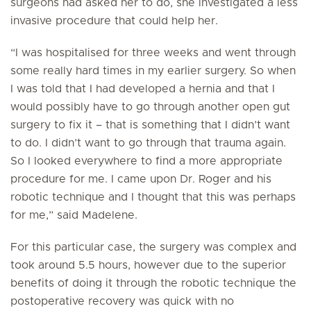
surgeons had asked her to do, she investigated a less
invasive procedure that could help her.
“I was hospitalised for three weeks and went through
some really hard times in my earlier surgery. So when
I was told that I had developed a hernia and that I
would possibly have to go through another open gut
surgery to fix it – that is something that I didn’t want
to do. I didn’t want to go through that trauma again.
So I looked everywhere to find a more appropriate
procedure for me. I came upon Dr. Roger and his
robotic technique and I thought that this was perhaps
for me,” said Madelene.
For this particular case, the surgery was complex and
took around 5.5 hours, however due to the superior
benefits of doing it through the robotic technique the
postoperative recovery was quick with no