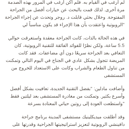
لم أرغب في القيام به. فلم أكن أرغب في المرور بهذه الصدمة
مرة أخرى. لذلك قمت بالبحث عن خيارات أفضل من الجراحة
المفتوحة. وخلال بحثي قابلت د. روجر وتحدث عن إجراء الجراحة
الروبوتية واعتقدت بأن هذا الإجراء قد يكون مناسباً لي"
في هذه الحالة بالذات، كانت الجراحة معقدة واستغرقت حوالي
5.5 ساعة، ولكن نظرًا للفوائد الفائقة للتقنية الروبوتية، كان
التعافي بعد الجراحة سريعًا دون أي مضاعفات. فقد كانت
المريضة تتجول بشكل عادي في الجناح في اليوم التالي وتمكنت
من تناول الطعام والشراب وكانت على الاستعداد للخروج من
المستشفى
وأضافت مادلين: "بفضل التقنية الجديدة، تعافيت بشكل أفضل
وأسرع بكثير. وتمكنت من مغادرة المستشفى بعد ليلتين فقط
واستطعت العودة إلى روتين حياتي المعتادة بسرعة"
وقد أطلقت ميديكلينيك مستشفى المدينة برنامج جراحة
دافينشي الروبوتية لتعزيز استراتيجيتها الجراحية وقدرتها على