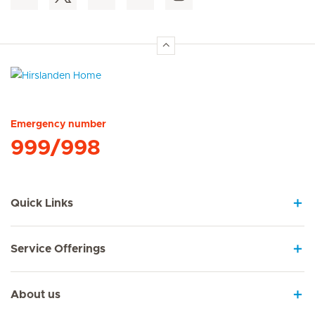
Hirslanden Home
Emergency number
999/998
Quick Links
Service Offerings
About us