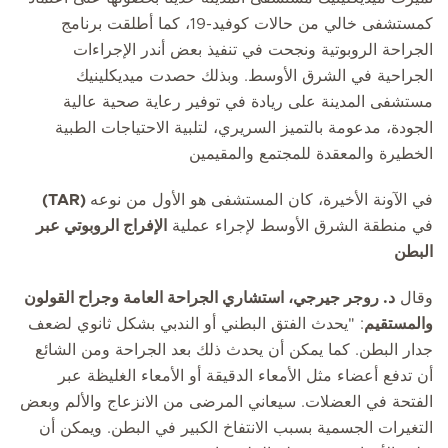
كمستشفى خالي من حالات كوفيد-19، كما أطلقت برنامج
الجراحة الروبوتية ونجحت في تنفيذ بعض أندر الإجراءات
الجراحية في الشرق الأوسط. وبذلك حصدت ميديكلينيك
مستشفى المدينة على ريادة في توفير رعاية صحية عالية
الجودة، مدعومة بالتميز السريري، لتلبية الاحتياجات الطبية
الخطيرة والمعقدة للمجتمع والمقيمين
(TAR)
في الآونة الأخيرة، كان المستشفى هو الأول من نوعه
في منطقة الشرق الأوسط لإجراء عملية
الإفراج الروبوتي عبر
البطن
وقال
د. روجر جيرجي، استشاري الجراحة العامة وجراح القولون
والمستقيم
: "يحدث الفتق البطني أو الندبي بشكل ثانوي لضعف
جدار البطن. كما يمكن أن يحدث ذلك بعد الجراحة ومن الشائع
أن تدفع أعضاء مثل الأمعاء الدقيقة أو الأمعاء الغليظة عبر
الفتحة في العضلات. سيعاني المرضى من الانزعاج والألم وبعض
التغيرات الجسمية بسبب الانتفاخ الكبير في البطن. ويمكن أن