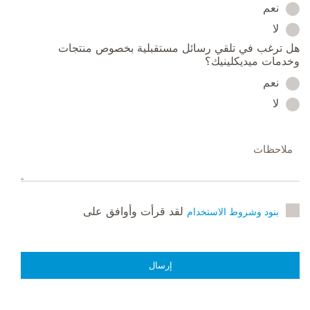
نعم
لا
هل ترغب في تلقي رسائل مستقبلية بخصوص منتجات
وخدمات ميديكلينيك؟
نعم
لا
لقد قرأت وأوافق على
بنود وشروط الاستخدام
إرسال